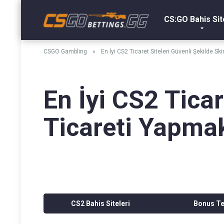
CS:GO Bahis Sit
CSGO Gambling
»
En İyi CS2 Ticaret Siteleri Güvenli Şekilde Sk
En İyi CS2 Ticar
Ticareti Yapmak
CS2 Bahis Siteleri
Bonus Tek