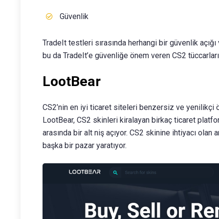
Güvenlik
TradeIt testleri sırasında herhangi bir güvenlik aç
bu da TradeIt’e güvenliğe önem veren CS2 tüccarları
LootBear
CS2’nin en iyi ticaret siteleri benzersiz ve yenilikçi ö
LootBear, CS2 skinleri kiralayan birkaç ticaret platf
arasında bir alt niş açıyor. CS2 skinine ihtiyacı olan
başka bir pazar yaratıyor.