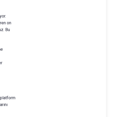
yor.
eren on
uz. Bu
me
er
 platform
rını