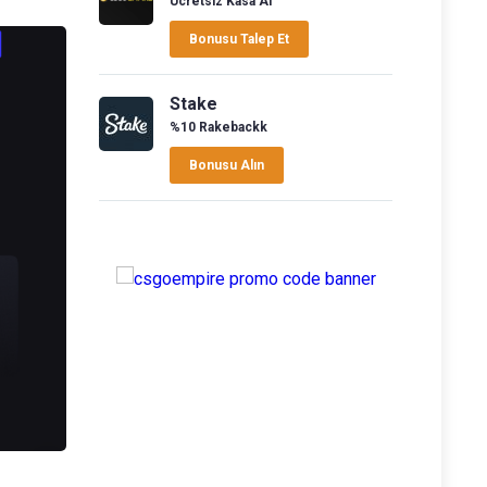
Ücretsiz Kasa Al
Bonusu Talep Et
Stake
%10 Rakebackk
Bonusu Alın