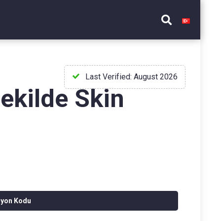
Last Verified: August 2026
Şekilde Skin
yon Kodu