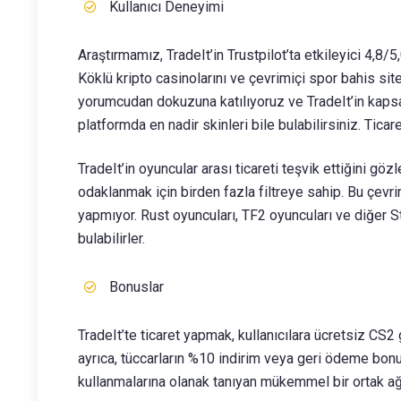
Kullanıcı Deneyimi
Araştırmamız, TradeIt’in Trustpilot’ta etkileyici 4,8/5
Köklü kripto casinolarını ve çevrimiçi spor bahis si
yorumcudan dokuzuna katılıyoruz ve TradeIt’in kapsa
platformda en nadir skinleri bile bulabilirsiniz. Tica
TradeIt’in oyuncular arası ticareti teşvik ettiğini gö
odaklanmak için birden fazla filtreye sahip. Bu çevr
yapmıyor. Rust oyuncuları, TF2 oyuncuları ve diğer St
bulabilirler.
Bonuslar
TradeIt’te ticaret yapmak, kullanıcılara ücretsiz CS2 
ayrıca, tüccarların %10 indirim veya geri ödeme b
kullanmalarına olanak tanıyan mükemmel bir ortak ağı