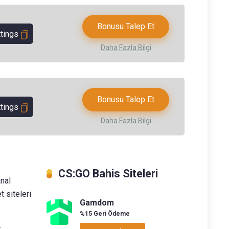
Bonusu Talep Et
tings
Daha Fazla Bilgi
Bonusu Talep Et
tings
Daha Fazla Bilgi
CS:GO Bahis Siteleri
anal
t siteleri
Gamdom
%15 Geri Ödeme