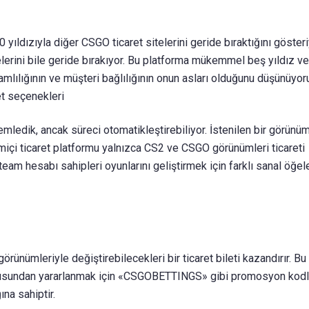
,0 yıldızıyla diğer CSGO ticaret sitelerini geride bıraktığını gösteri
telerini bile geride bırakıyor. Bu platforma mükemmel beş yıldız v
mlılığının ve müşteri bağlılığının onun asları olduğunu düşünüyor
ret seçenekleri
zlemledik, ancak süreci otomatikleştirebiliyor. İstenilen bir görünü
imiçi ticaret platformu yalnızca CS2 ve CSGO görünümleri ticareti
eam hesabı sahipleri oyunlarını geliştirmek için farklı sanal öğel
görünümleriyle değiştirebilecekleri bir ticaret bileti kazandırır. Bu
onusundan yararlanmak için «CSGOBETTINGS» gibi promosyon kodla
na sahiptir.