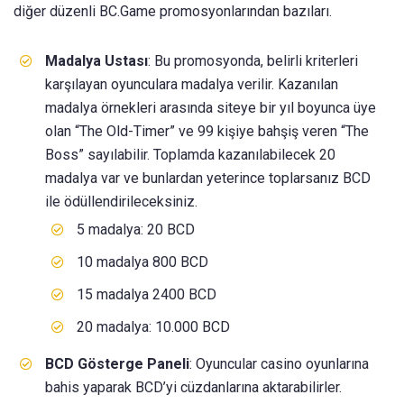
diğer düzenli BC.Game promosyonlarından bazıları.
Madalya Ustası
: Bu promosyonda, belirli kriterleri
karşılayan oyunculara madalya verilir. Kazanılan
madalya örnekleri arasında siteye bir yıl boyunca üye
olan “The Old-Timer” ve 99 kişiye bahşiş veren “The
Boss” sayılabilir. Toplamda kazanılabilecek 20
madalya var ve bunlardan yeterince toplarsanız BCD
ile ödüllendirileceksiniz.
5 madalya: 20 BCD
10 madalya 800 BCD
15 madalya 2400 BCD
20 madalya: 10.000 BCD
BCD Gösterge Paneli
: Oyuncular casino oyunlarına
bahis yaparak BCD’yi cüzdanlarına aktarabilirler.