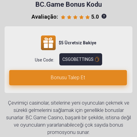
BC.Game Bonus Kodu
Avaliação:
5.0
$5 Ücretsiz Bakiye
CSGOBETTINGS
Use Code:
Bonusu Talep Et
Çevrimiçi casinolar, sitelerine yeni oyuncuları çekmek ve
sürekli gelmelerini sağlamak için genellikle bonuslar
sunarlar. BC.Game Casino, başarılı bir şekilde, istisna değil
ve oyuncuların yararlanabileceği çok sayıda bonus
promosyonu sunar.