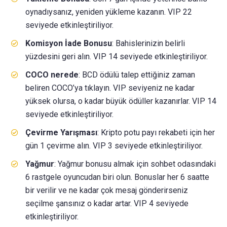
oynadıysanız, yeniden yükleme kazanın. VIP 22
seviyede etkinleştiriliyor.
Komisyon İade Bonusu
: Bahislerinizin belirli
yüzdesini geri alın. VIP 14 seviyede etkinleştiriliyor.
COCO nerede
: BCD ödülü talep ettiğiniz zaman
beliren COCO’ya tıklayın. VIP seviyeniz ne kadar
yüksek olursa, o kadar büyük ödüller kazanırlar. VIP 14
seviyede etkinleştiriliyor.
Çevirme Yarışması
: Kripto potu payı rekabeti için her
gün 1 çevirme alın. VIP 3 seviyede etkinleştiriliyor.
Yağmur
: Yağmur bonusu almak için sohbet odasındaki
6 rastgele oyuncudan biri olun. Bonuslar her 6 saatte
bir verilir ve ne kadar çok mesaj gönderirseniz
seçilme şansınız o kadar artar. VIP 4 seviyede
etkinleştiriliyor.