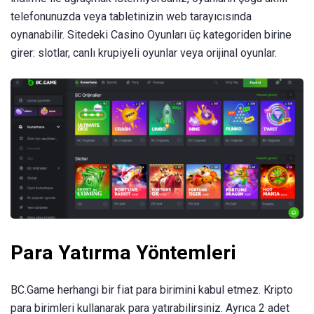
telefonunuzda veya tabletinizin web tarayıcısında
oynanabilir. Sitedeki Casino Oyunları üç kategoriden birine
girer: slotlar, canlı krupiyeli oyunlar veya orijinal oyunlar.
Para Yatırma Yöntemleri
BC.Game herhangi bir fiat para birimini kabul etmez. Kripto
para birimleri kullanarak para yatırabilirsiniz. Ayrıca 2 adet