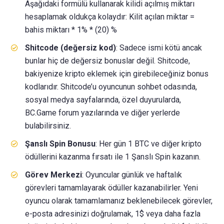
Aşağıdaki formülü kullanarak kilidi açılmış miktarı
hesaplamak oldukça kolaydır: Kilit açılan miktar =
bahis miktarı * 1% * (20) %
Shitcode (değersiz kod)
: Sadece ismi kötü ancak
bunlar hiç de değersiz bonuslar değil. Shitcode,
bakiyenize kripto eklemek için girebileceğiniz bonus
kodlarıdır. Shitcode’u oyuncunun sohbet odasında,
sosyal medya sayfalarında, özel duyurularda,
BC.Game forum yazılarında ve diğer yerlerde
bulabilirsiniz.
Şanslı Spin Bonusu
: Her gün 1 BTC ve diğer kripto
ödüllerini kazanma fırsatı ile 1 Şanslı Spin kazanın.
Görev Merkezi
: Oyuncular günlük ve haftalık
görevleri tamamlayarak ödüller kazanabilirler. Yeni
oyuncu olarak tamamlamanız beklenebilecek görevler,
e-posta adresinizi doğrulamak, 1$ veya daha fazla