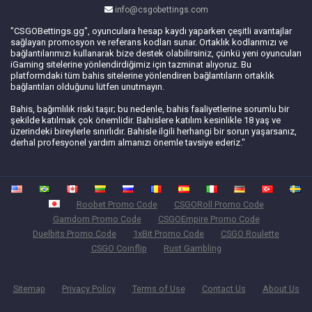
info@csgobettings.com
"CSGOBettings.gg", oyunculara hesap kaydı yaparken çeşitli avantajlar
sağlayan promosyon ve referans kodları sunar. Ortaklık kodlarımızı ve
bağlantılarımızı kullanarak bize destek olabilirsiniz, çünkü yeni oyuncuları
iGaming sitelerine yönlendirdiğimiz için tazminat alıyoruz. Bu
platformdaki tüm bahis sitelerine yönlendiren bağlantıların ortaklık
bağlantıları olduğunu lütfen unutmayın.
Bahis, bağımlılık riski taşır; bu nedenle, bahis faaliyetlerine sorumlu bir
şekilde katılmak çok önemlidir. Bahislere katılım kesinlikle 18 yaş ve
üzerindeki bireylerle sınırlıdır. Bahisle ilgili herhangi bir sorun yaşarsanız,
derhal profesyonel yardım almanızı önemle tavsiye ederiz."
Roobet Promo Code
CSGORoll Promo Code
Gamdom Promo Code
CSGOEmpire Promo Code
Duelbits Promo Code
1xBit Promo Code
CSGO Roulette
CSGO Coinflip
Rust Gambling
Sitemap
Privacy Policy
Terms of Use
Contact Us
About Us