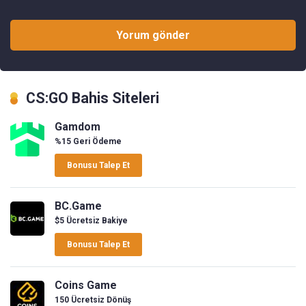
CS:GO Bahis Siteleri
Gamdom
%15 Geri Ödeme
Bonusu Talep Et
BC.Game
$5 Ücretsiz Bakiye
Bonusu Talep Et
Coins Game
150 Ücretsiz Dönüş