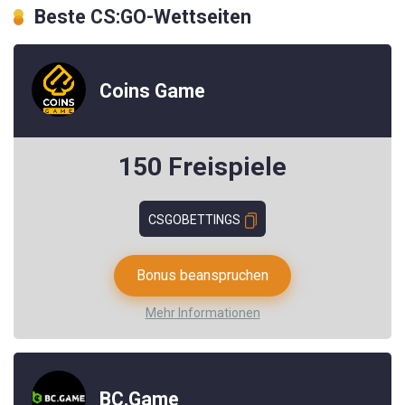
Beste CS:GO-Wettseiten
Coins Game
150 Freispiele
CSGOBETTINGS
Bonus beanspruchen
Mehr Informationen
BC.Game