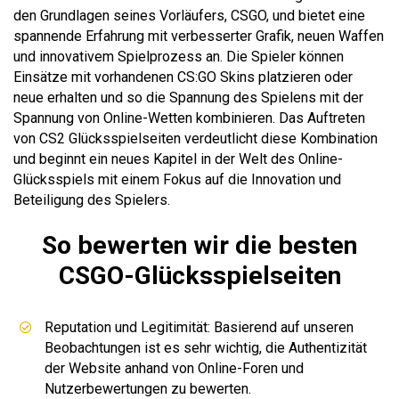
den Grundlagen seines Vorläufers, CSGO, und bietet eine
spannende Erfahrung mit verbesserter Grafik, neuen Waffen
und innovativem Spielprozess an. Die Spieler können
Einsätze mit vorhandenen CS:GO Skins platzieren oder
neue erhalten und so die Spannung des Spielens mit der
Spannung von Online-Wetten kombinieren. Das Auftreten
von CS2 Glücksspielseiten verdeutlicht diese Kombination
und beginnt ein neues Kapitel in der Welt des Online-
Glücksspiels mit einem Fokus auf die Innovation und
Beteiligung des Spielers.
So bewerten wir die besten
CSGO-Glücksspielseiten
Reputation und Legitimität: Basierend auf unseren
Beobachtungen ist es sehr wichtig, die Authentizität
der Website anhand von Online-Foren und
Nutzerbewertungen zu bewerten.