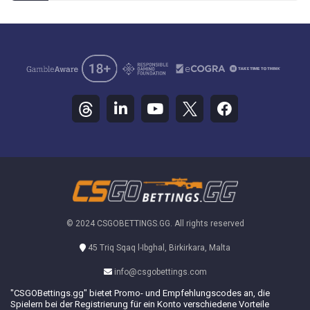
© 2024 CSGOBETTINGS.GG. All rights reserved
45 Triq Sqaq l-Ibghal, Birkirkara, Malta
info@csgobettings.com
"CSGOBettings.gg" bietet Promo- und Empfehlungscodes an, die
Spielern bei der Registrierung für ein Konto verschiedene Vorteile