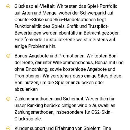
Glücksspiel-Vielfalt: Wir testen das Spiel-Portfolio
auf Arten und Menge, wobei der Schwerpunkt auf
Counter-Strike und Skin-Handelsptionen liegt.
Funktionalität des Spiels, Grafik und Trustpilot-
Bewertungen werden ebenfalls in Betracht gezogen.
Eine fehlende Trustpilot-Seite weist meistens auf
einige Probleme hin.
Bonus-Angebote und Promotionen. Wir testen Boni
der Seite, darunter Willkommensbonus, Bonus mit und
ohne Einzahlung, sowie kostenlose Angebote und
Promotionen. Wir verstehen, dass einige Sites diese
Boni nutzen, um die Spieler anzulocken oder
abzulenken.
Zahlungsmethoden und Sicherheit: Wesentlich für
unser Ranking berücksichtigen wir die Auswahl an
Zahlungsmethoden, insbesondere für CS2-Skin-
Glücksspiele.
Kundensupport und Erfahrung von Spielern: Eine