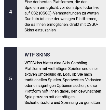
Eine der besten Plattformen, die den
Spielern ermöglicht, vor dem Spiel oder live
4
auf CS2 (CSGO)-Veranstaltungen zu wetten.
Duelbits ist eine der wenigen Plattformen,
die es Ihnen ermöglichen, direkt mit CSGO-
Skins einzuzahlen.
WTF SKINS
WTFSkins bietet eine Skin-Gambling-
Plattform mit vielfältigen Spielen und einer
aktiven Umgebung an. Egal, ob Sie nach
5
traditionellen Spielen, Sportwetten-Varianten
oder einzigartigen Optionen suchen, diese
Plattform hilft Ihnen dabei, den gewünschten
Spielprozess mit der nötigen
Sicherheitsstufe und Spannung zu genießen.