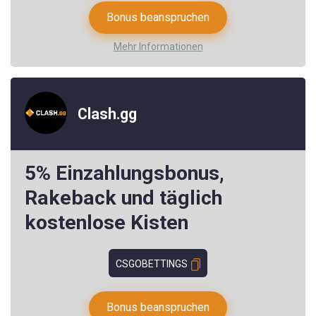
Bonus beanspruchen
Mehr Informationen
Clash.gg
5% Einzahlungsbonus,
Rakeback und täglich
kostenlose Kisten
CSGOBETTINGS
Bonus beanspruchen