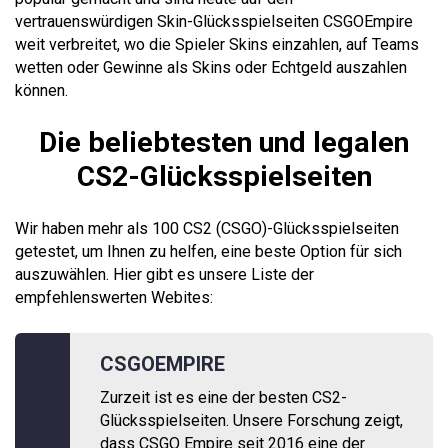
vertrauenswürdigen Skin-Glücksspielseiten CSGOEmpire
weit verbreitet, wo die Spieler Skins einzahlen, auf Teams
wetten oder Gewinne als Skins oder Echtgeld auszahlen
können.
Die beliebtesten und legalen
CS2-Glücksspielseiten
Wir haben mehr als 100 CS2 (CSGO)-Glücksspielseiten
getestet, um Ihnen zu helfen, eine beste Option für sich
auszuwählen. Hier gibt es unsere Liste der
empfehlenswerten Webites:
CSGOEMPIRE
Zurzeit ist es eine der besten CS2-
Glücksspielseiten. Unsere Forschung zeigt,
dass CSGO Empire seit 2016 eine der