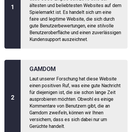
ältesten und beliebtesten Websites auf dem
1
Spielemarkt ist. Es handelt sich um eine
faire und legitime Website, die sich durch
gute Benutzerbewertungen, eine stilvolle
Benutzeroberfläche und einen zuverlässigen
Kundensupport auszeichnet.
GAMDOM
Laut unserer Forschung hat diese Website
einen positiven Ruf, was eine gute Nachricht
für diejenigen ist, die sie schon lange Zeit
2
ausprobieren möchten. Obwohl es einige
Kommentare von Benutzern gibt, die an
Gamdom zweifeln, können wir Ihnen
versichern, dass es sich dabei nur um
Gerüchte handelt.