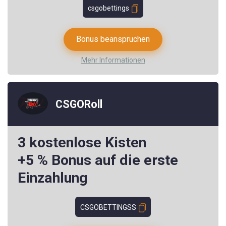
csgobettings
Bonus beanspruchen
Mehr Informationen
CSGORoll
3 kostenlose Kisten
+5 % Bonus auf die erste
Einzahlung
CSGOBETTINGSS