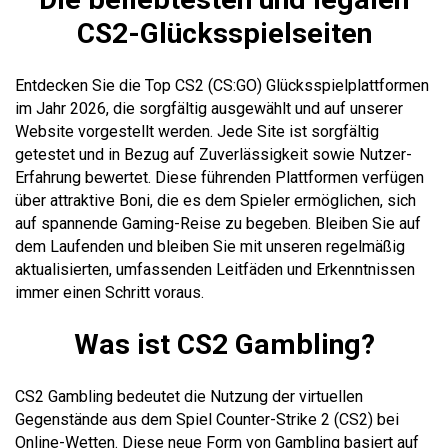
CS2-Glücksspielseiten
Entdecken Sie die Top CS2 (CS:GO) Glücksspielplattformen
im Jahr 2026, die sorgfältig ausgewählt und auf unserer
Website vorgestellt werden. Jede Site ist sorgfältig
getestet und in Bezug auf Zuverlässigkeit sowie Nutzer-
Erfahrung bewertet. Diese führenden Plattformen verfügen
über attraktive Boni, die es dem Spieler ermöglichen, sich
auf spannende Gaming-Reise zu begeben. Bleiben Sie auf
dem Laufenden und bleiben Sie mit unseren regelmäßig
aktualisierten, umfassenden Leitfäden und Erkenntnissen
immer einen Schritt voraus.
Was ist CS2 Gambling?
CS2 Gambling bedeutet die Nutzung der virtuellen
Gegenstände aus dem Spiel Counter-Strike 2 (CS2) bei
Online-Wetten. Diese neue Form von Gambling basiert auf