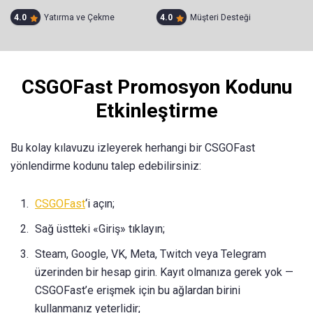
4.0
Yatırma ve Çekme
4.0
Müşteri Desteği
CSGOFast Promosyon Kodunu
Etkinleştirme
Bu kolay kılavuzu izleyerek herhangi bir CSGOFast
yönlendirme kodunu talep edebilirsiniz:
CSGOFast
‘i açın;
Sağ üstteki «Giriş» tıklayın;
Steam, Google, VK, Meta, Twitch veya Telegram
üzerinden bir hesap girin. Kayıt olmanıza gerek yok —
CSGOFast’e erişmek için bu ağlardan birini
kullanmanız yeterlidir;