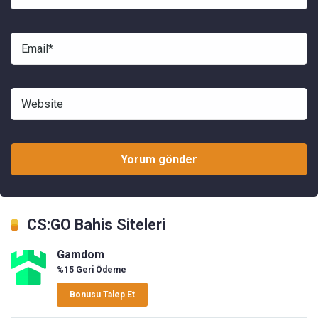
CS:GO Bahis Siteleri
Gamdom
%15 Geri Ödeme
Bonusu Talep Et