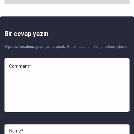
Bir cevap yazın
E-posta hesabınız yayımlanmayacak.
Gerekli alanlar
*
ile işaretlenmişlerdir