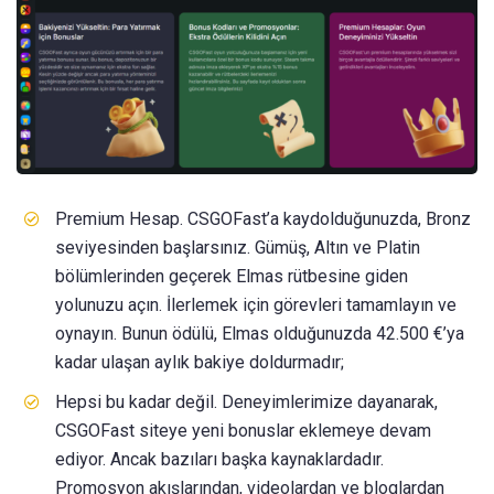
Premium Hesap. CSGOFast’a kaydolduğunuzda, Bronz
seviyesinden başlarsınız. Gümüş, Altın ve Platin
bölümlerinden geçerek Elmas rütbesine giden
yolunuzu açın. İlerlemek için görevleri tamamlayın ve
oynayın. Bunun ödülü, Elmas olduğunuzda 42.500 €’ya
kadar ulaşan aylık bakiye doldurmadır;
Hepsi bu kadar değil. Deneyimlerimize dayanarak,
CSGOFast siteye yeni bonuslar eklemeye devam
ediyor. Ancak bazıları başka kaynaklardadır.
Promosyon akışlarından, videolardan ve bloglardan