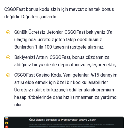
CSGOFast bonus kodu sizin için mevcut olan tek bonus
değildir. Diğerleri şunlardır:
Günlük Ücretsiz Jetonlar. CSGOFast bakiyeniz 0’a
ulaştığında, ücretsiz jeton talep edebilirsiniz.
Bunlardan 1 ila 100 tanesini rastgele alırsınız;
Bakiyenizi Artırın. CSGOFast, bonus cüzdanınıza
aldığınız bir yüzde ile depozitonuzu eşleştirecektir;
CSGOFast Casino Kodu. Yeni gelenler, %15 deneyim
artışı elde etmek için özel bir kod kullanabilirler.
Ücretsiz nakit gibi kazançlı ödüller alarak premium
hesap rütbelerinde daha hızlı tırmanmanıza yardımcı
olur;