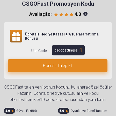
CSGOFast Promosyon Kodu
Avaliação:
4.3
Ücretsiz Hediye Kasası + %10 Para Yatırma
Bonusu
csgobettingss
Use Code:
Bonusu Talep Et
CSGOFast’ta en yeni bonus kodunu kullanarak özel ödüller
kazanın. Ücretsiz hediye kutusu alın ve kodu
etkinleştirerek %10 depozito bonusundan yararlanın.
4.0
Güven Faktörü
5.0
Oyunlar ve Genel Tasarım