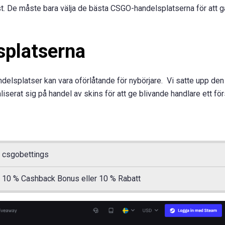
t. De måste bara välja de bästa CSGO-handelsplatserna för att g
splatserna
andelsplatser kan vara oförlåtande för nybörjare. Vi satte upp den
serat sig på handel av skins för att ge blivande handlare ett fö
csgobettings
10 % Cashback Bonus eller 10 % Rabatt