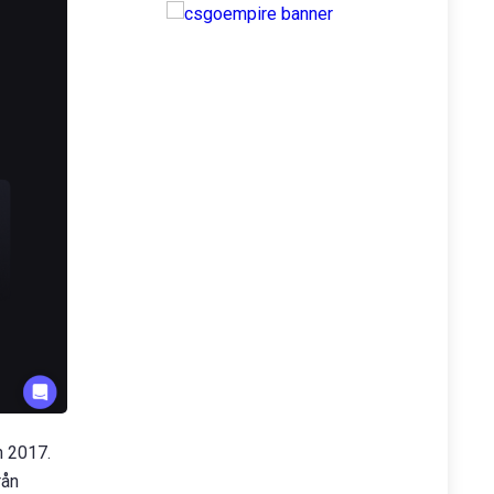
n 2017.
rån