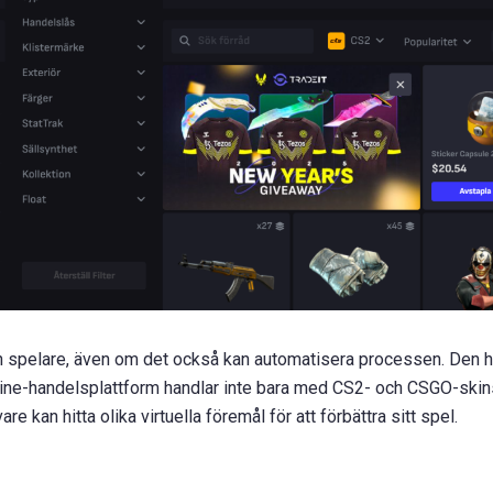
n spelare, även om det också kan automatisera processen. Den ha
 online-handelsplattform handlar inte bara med CS2- och CSGO-skin
kan hitta olika virtuella föremål för att förbättra sitt spel.