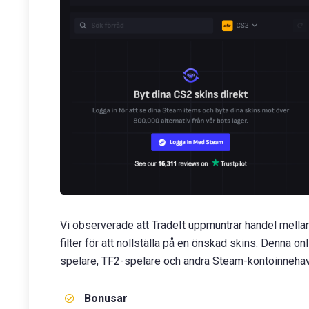
Vi observerade att TradeIt uppmuntrar handel mella
filter för att nollställa på en önskad skins. Denna
spelare, TF2-spelare och andra Steam-kontoinnehavare 
Bonusar