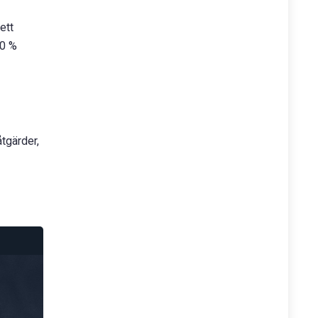
ett
10 %
tgärder,