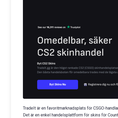
TradeIt är en favoritmarknadsplats för CSGO-handlar
Det är en enkel handelsplattform för skins för Counte