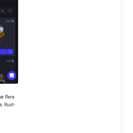
r flera
s. Rust-