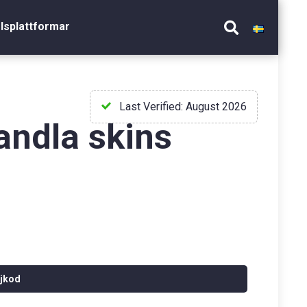
lsplattformar
Last Verified: August 2026
andla skins
jkod