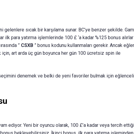
ni gelenlere sıcak bir karşılama sunar. BC’ye benzer şekilde. Ga
r ilk para yatırma işlemlerinde 100 £ ‘a kadar %125 bonus alırlar
sırasında ”
CSXB
” bonus kodunu kullanmaları gerekir. Ancak eğle
çin, art arda üç gün boyunca her gün 100 ücretsiz spin ile
 seçimini denemek ve belki de yeni favoriler bulmak için eğlenceli
su
am ediyor. Yeni bir oyuncu olarak, 100 £’a kadar veya tercih ettiğ
 bonus bekleyebilirsiniz. İkinci bonus, ilk para yatırma işleminde