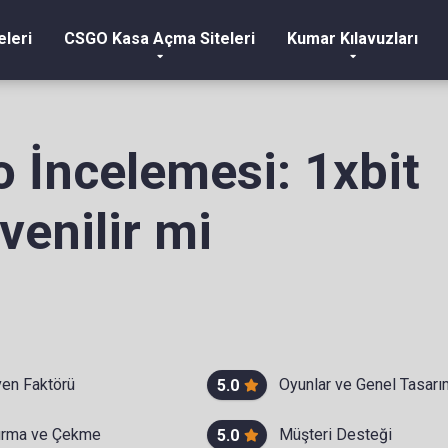
eleri
CSGO Kasa Açma Siteleri
Kumar Kılavuzları
o İncelemesi: 1xbit
venilir mi
en Faktörü
Oyunlar ve Genel Tasarı
5.0
ırma ve Çekme
Müşteri Desteği
5.0