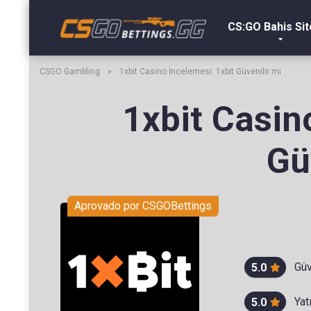
CS:GO Bahis Sit
CSGO Gambling
»
1xbit Casino İncelemesi: 1xbit Güvenilir mi
1xbit Casin
Gü
Aprovado por CSGOBettings
Güv
5.0
Yat
5.0