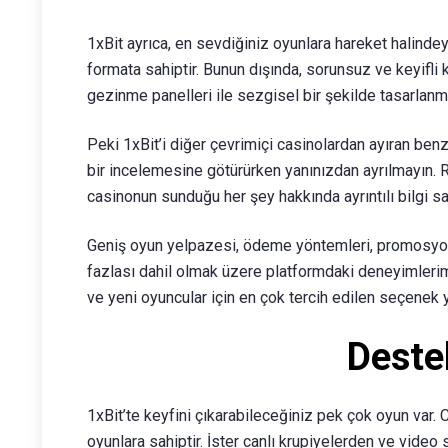
1xBit ayrıca, en sevdiğiniz oyunlara hareket halinde
formata sahiptir. Bunun dışında, sorunsuz ve keyifli 
gezinme panelleri ile sezgisel bir şekilde tasarlanmı
Peki 1xBit’i diğer çevrimiçi casinolardan ayıran ben
bir incelemesine götürürken yanınızdan ayrılmayın. R
casinonun sunduğu her şey hakkında ayrıntılı bilgi 
Geniş oyun yelpazesi, ödeme yöntemleri, promosyonla
fazlası dahil olmak üzere platformdaki deneyimlerim
ve yeni oyuncular için en çok tercih edilen seçenek
Deste
1xBit’te keyfini çıkarabileceğiniz pek çok oyun var. 
oyunlara sahiptir. İster canlı krupiyelerden ve video