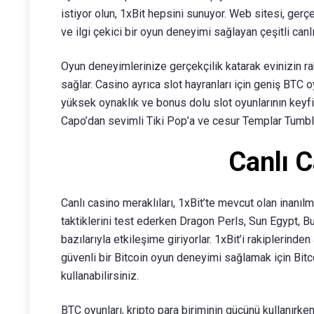
istiyor olun, 1xBit hepsini sunuyor. Web sitesi, gerç
ve ilgi çekici bir oyun deneyimi sağlayan çeşitli canlı
Oyun deneyimlerinize gerçekçilik katarak evinizin 
sağlar. Casino ayrıca slot hayranları için geniş BTC
yüksek oynaklık ve bonus dolu slot oyunlarının keyfi
Capo’dan sevimli Tiki Pop’a ve cesur Templar Tumbl
Canlı C
Canlı casino meraklıları, 1xBit’te mevcut olan inanı
taktiklerini test ederken Dragon Perls, Sun Egypt, B
bazılarıyla etkileşime giriyorlar. 1xBit’i rakiplerind
güvenli bir Bitcoin oyun deneyimi sağlamak için Bit
kullanabilirsiniz.
BTC oyunları, kripto para biriminin gücünü kullanırke