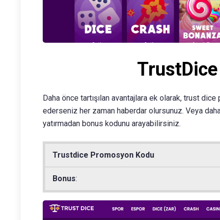
TrustDice
Daha önce tartışılan avantajlara ek olarak, trust dic
ederseniz her zaman haberdar olursunuz. Veya daha
yatırmadan bonus kodunu arayabilirsiniz.
Trustdice Promosyon Kodu
Bonus
: