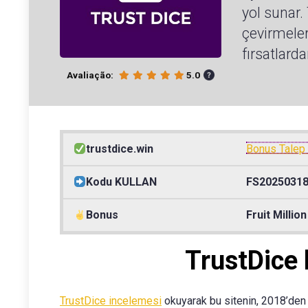
yol sunar.
çevirmeler
fırsatlarda
Avaliação:
5.0
trustdice.win
Bonus Talep 
Kodu KULLAN
FS2025031
Bonus
Fruit Milli
TrustDice
TrustDice incelemesi
okuyarak bu sitenin, 2018’den 