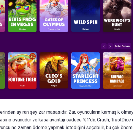
plerinden ayıran şey zar masasıdır. Zar, oyuncuların karmaşık olma
casino oyunudur ve kasa avantajı sadece %1’dir. Crash, TrustDice
Oyuncu ne zaman ödeme yapmak istediğini seçebilir, bu çok öneml