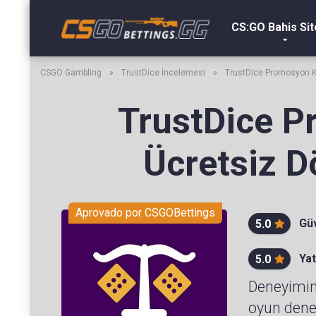
CS:GO Bahis Sit
CSGO Gambling
»
TrustDice İncelemesi
»
TrustDice Promosyon K
TrustDice P
Ücretsiz 
Aprovado por CSGOBettings
Gü
5.0
Ya
5.0
Deneyimim
oyun deney