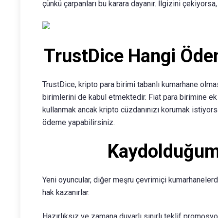
çünkü çarpanları bu karara dayanır. İlgizini çekiyorsa,
TrustDice Hangi Öde
TrustDice, kripto para birimi tabanlı kumarhane olma
birimlerini de kabul etmektedir. Fiat para birimine 
kullanmak ancak kripto cüzdanınızı korumak istiyors
ödeme yapabilirsiniz.
Kaydolduğum
Yeni oyuncular, diğer meşru çevrimiçi kumarhanelerd
hak kazanırlar.
Hazırlıksız ve zamana duyarlı sınırlı teklif promosy