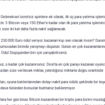
: Geleneksel ücretsiz spinlere ek olarak, ilk üç para yatırma işlem
tır. 3 Bitcoin veya 150 Ether’e kadar olan ilk para yatırma işlemin
 size iki kat daha fazla nakit sağlanacak.
am 250.000 Euro ödül veriyor; kazanan kişi sen olacak mısın? Duru
2 turnuvadan birinde yarışmayı düşünün. Günün en çok kazananları
Ödül Düşüşünden biri için yarışabilirsiniz.
ız, o kadar çok kazanırsınız. Dice’ta en çok parayı kazanan oyunc
an size verilecek miktar, yatırdığınız miktarla doğru orantılıdır.
rı, oyuna katılımlarından dolayı nakit para ödülü şeklinde bir teş
edava türünden bonuslar bulmanız beklenmiyor.
ulara her gün biraz Bitcoin kazandıran bir kripto para birimi muslu