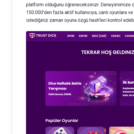
platform olduğunu öğreneceksinizr. Deneyimimize da
150.000’den fazla aktif kullanıcıya, canlı oyunlara 
istediğiniz zaman oyuna özgü hash’leri kontrol edebil