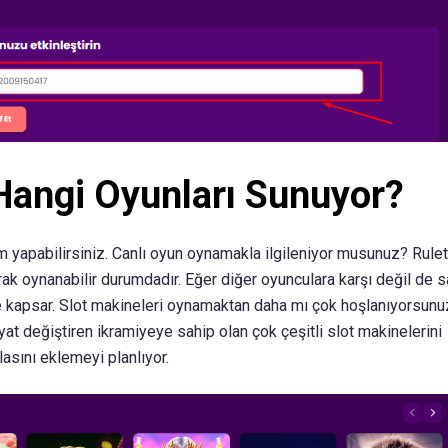
Hangi Oyunları Sunuyor?
m yapabilirsiniz. Canlı oyun oynamakla ilgileniyor musunuz? Rulet
rak oynanabilir durumdadır. Eğer diğer oyunculara karşı değil de 
e kapsar. Slot makineleri oynamaktan daha mı çok hoşlanıyorsunu
ayat değiştiren ikramiyeye sahip olan çok çeşitli slot makinelerini
lasını eklemeyi planlıyor.