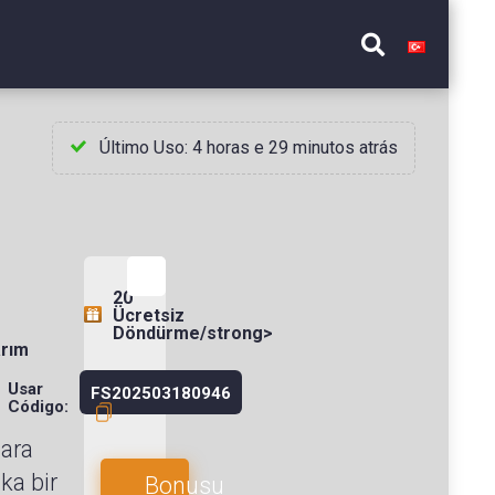
Último Uso: 4 horas e 29 minutos atrás
20
Ücretsiz
Döndürme/strong>
arım
Usar
FS202503180946
Código:
lara
ka bir
Bonusu