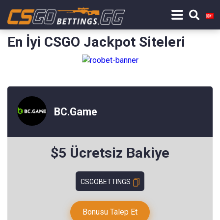
En İyi CSGO Jackpot Siteleri
BC.Game
$5 Ücretsiz Bakiye
CSGOBETTINGS
Bonusu Talep Et