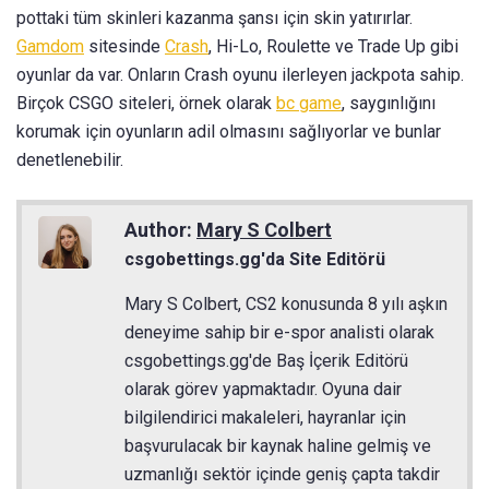
pottaki tüm skinleri kazanma şansı için skin yatırırlar.
Gamdom
sitesinde
Crash
, Hi-Lo, Roulette ve Trade Up gibi
oyunlar da var. Onların Crash oyunu ilerleyen jackpota sahip.
Birçok CSGO siteleri, örnek olarak
bc game
, saygınlığını
korumak için oyunların adil olmasını sağlıyorlar ve bunlar
denetlenebilir.
Author:
Mary S Colbert
csgobettings.gg'da Site Editörü
Mary S Colbert, CS2 konusunda 8 yılı aşkın
deneyime sahip bir e-spor analisti olarak
csgobettings.gg'de Baş İçerik Editörü
olarak görev yapmaktadır. Oyuna dair
bilgilendirici makaleleri, hayranlar için
başvurulacak bir kaynak haline gelmiş ve
uzmanlığı sektör içinde geniş çapta takdir