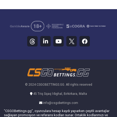
© 2024 CSGOBETTINGS.GG. All rights reserved
45 Triq Sqaq l-Ibghal, Birkirkara, Malta
info@csgobettings.com
"CSGOBettings.gg", oyunculara hesap kaydı yaparken çeşitli avantajlar
sağlayan promosyon ve referans kodları sunar. Ortaklık kodlarımızı ve