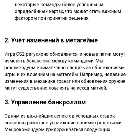
некоторые команды более успешны на
определённых картах, что может стать важным
фактором при принятии решения.
2. Учёт изменений в метагейме
Игра CS2 регулярно обновляется, и новые патчи могут
изменять баланс сил между командами. Мы
рекомендуем внимательно следить за обновлениями
игры и их влиянием на метагейм. Например, недавние
изменения в механике гранат или обновления оружия
могут существенно повлиять на исход матчей.
3. Управление банкроллом
Одним из важнейших аспектов успешных ставок
является грамотное управление своими средствами.
Мы рекомендуем придерживаться следующих