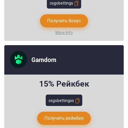
csgobettings
Получить бонус
More Info
Gamdom
15% Рейкбек
csgobettingss
Получить рейкбек