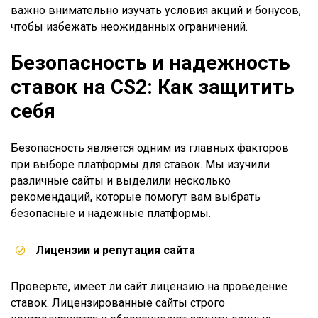
важно внимательно изучать условия акций и бонусов,
чтобы избежать неожиданных ограничений.
Безопасность и надежность
ставок на CS2: Как защитить
себя
Безопасность является одним из главных факторов
при выборе платформы для ставок. Мы изучили
различные сайты и выделили несколько
рекомендаций, которые помогут вам выбрать
безопасные и надежные платформы.
Лицензии и репутация сайта
Проверьте, имеет ли сайт лицензию на проведение
ставок. Лицензированные сайты строго