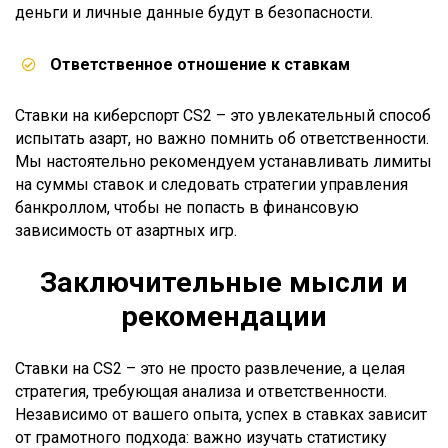
деньги и личные данные будут в безопасности.
Ответственное отношение к ставкам
Ставки на киберспорт CS2 – это увлекательный способ
испытать азарт, но важно помнить об ответственности.
Мы настоятельно рекомендуем устанавливать лимиты
на суммы ставок и следовать стратегии управления
банкроллом, чтобы не попасть в финансовую
зависимость от азартных игр.
Заключительные мысли и
рекомендации
Ставки на CS2 – это не просто развлечение, а целая
стратегия, требующая анализа и ответственности.
Независимо от вашего опыта, успех в ставках зависит
от грамотного подхода: важно изучать статистику