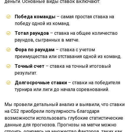
деньги. Основные виды ставок включают:
Победа команды
– самая простая ставка на
победу одной из команд.
Тотал раундов
– ставка на общее количество
раундов, сыгранных в матче.
Фора по раундам
– ставка с учетом
преимущества или отставания одной из команд.
Точный счет
– ставка на точный итоговый
результат.
Долгосрочные ставки
– ставки на победителя
турнира или лиги до начала соревнований.
Мы провели детальный анализ и выявили, что ставки
на CS2 приобрели популярность благодаря
возможности использовать глубокие статистические
данные для прогнозов. Прогнозы на матчи можно
строить, опираясь на множество факторов, таких как