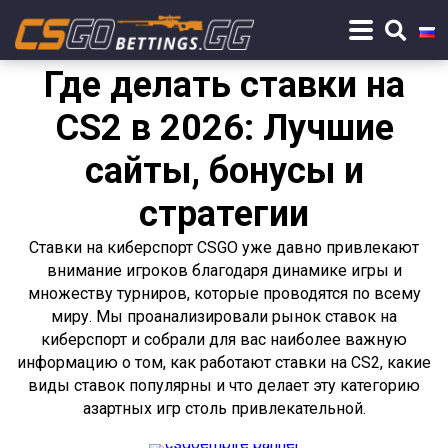
Где делать ставки на
CS2 в 2026: Лучшие
сайты, бонусы и
стратегии
Ставки на киберспорт CSGO уже давно привлекают
внимание игроков благодаря динамике игры и
множеству турниров, которые проводятся по всему
миру. Мы проанализировали рынок ставок на
киберспорт и собрали для вас наиболее важную
информацию о том, как работают ставки на CS2, какие
виды ставок популярны и что делает эту категорию
азартных игр столь привлекательной.