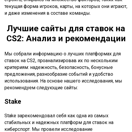
текущая форма игроков, карты, на которых они играют,
и даже изменения в составе команды.
Лучшие сайты для ставок на
CS2: Анализ и рекомендации
Мы собрали информацию о лучших платформах для
ставок на CS2, проанализировав их по нескольким
критериям: надежность, безопасность, бонусные
предложения, разнообразие событий и удобство
использования. На основе нашего исследования, мы
рекомендуем следующие сайты:
Stake
Stake зарекомендовал себя как одна из самых
стабильных и надежных платформ для ставок на
киберспорт. Мы провели исследование