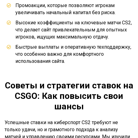
Промоакции, которые позволяют игрокам
увеличивать начальный капитал без риска.
Высокие коэффициенты на ключевые матчи CS2,
что делает сайт привлекательным для опытных
игроков, ищущих максимальную отдачу.
Быстрые выплаты и оперативную техподдержку,
что особенно важно для комфортного
использования сайта.
Советы и стратегии ставок на
CSGO: Как повысить свои
шансы
Успешные ставки на киберспорт CS2 требуют не
только удачи, но и грамотного подхода к анализу
матчей и управлению своими ресурсами. Мы изучили