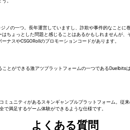
ょう。
CS2カジノの一つ。長年運営していますし、詐欺や事件的なこと
ーはちょっとした問題と感じることはあるかもしれませんが、
ナスやCSGORollのプロモーションコードがあります。
ることができる激アツプラットフォームの一つであるDuelbit
ているコミュニティがあるスキンギャンブルプラットフォーム。従
が安全で満足するゲーム体験ができるような仕様です。
よくある質問