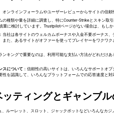
、オンラインフォーラムやユーザーレビューからサイトの信頼
の種類や量を詳細に調査し、特にCounter-Strikeとスキ
なり慎重に検討しています。Trustpilotページがない場合は、
：当社は各サイトのウェルカムボーナスや入金不要ボーナス、
。また、あるサイトがオファーを使ってプレイヤーをワクワク
ランキングで重要なのは、利用可能な支払い方法がどれだけある
ンスについて
：信頼性の高いサイトは、いろんなサポートオプ
要性を認識して、いろんなプラットフォームでの応答速度と対
 ベッティングとギャンブ
シュ、ルーレット、スロット、ジャックポットなどいろんなカジ