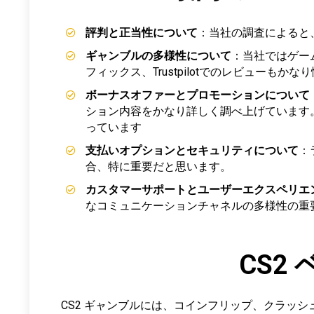
評判と正当性について
：当社の調査によると
ギャンブルの多様性について
：当社ではゲーム
フィックス、Trustpilotでのレビューもか
ボーナスオファーとプロモーションについて
ション内容をかなり詳しく調べ上げています
っています
支払いオプションとセキュリティについて
：
合、特に重要だと思います。
カスタマーサポートとユーザーエクスペリエ
なコミュニケーションチャネルの多様性の重
CS2
CS2 ギャンブルには、コインフリップ、クラッ