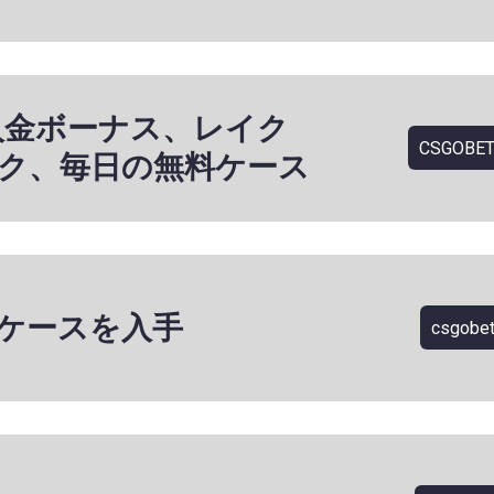
入金ボーナス、レイク
CSGOBET
ク、毎日の無料ケース
ケースを入手
csgobet