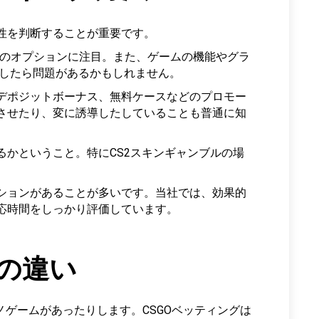
性を判断することが重要です。
ン取引のオプションに注目。また、ゲームの機能やグラ
もしかしたら問題があるかもしれません。
デポジットボーナス、無料ケースなどのプロモー
させたり、変に誘導したしていることも普通に知
かということ。特にCS2スキンギャンブルの場
ションがあることが多いです。当社では、効果的
応時間をしっかり評価しています。
ルの違い
ノゲームがあったりします。CSGOベッティングは