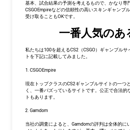
基本、試合結果の予測を考えるもので、かなり専門的
CSGOEmpireなどの信頼性の高いスキンギ
受け取ることもOKです。
一番人気のある
私たちは100を超えるCS2（CSGO）ギャン
トを下記に記載してみました。
1. CSGOEmpire
現在トップクラスのCS2ギャンブルサイトの一つと
く、一番バズっているサイトです。公正で合法的
トもあります。
2. Gamdom
当社の調査によると、Gamdomの評判は全体的