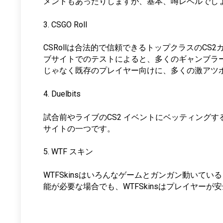
メントもあったりしますが、基本、噂レベルでし
3. CSGO Roll
CSRollは合法的で信頼できるトップクラスの
ブサイトでのテストによると、多くのギャンブラ
じゃなく既存のプレイヤー向けに、多くの激アツボー
4. Duelbits
試合前やライブのCS2 イベントにベッティングす
サイトの一つです。
5. WTF スキン
WTFSkinsはいろんなゲームとガンガン動い
能が必要な場合でも、WTFSkinsはプレイヤー