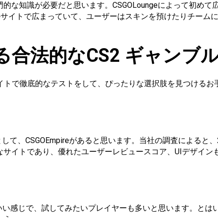
な知識が必要だと思います。CSGOLoungeによって初めて
ャンブルサイトで広まっていて、ユーザーはスキンを預けたりチー
合法的なCS2 ギャンブ
ブルサイトで徹底的なテストをして、ぴったりな選択肢を見つける
して、CSGOEmpireがあると思います。当社の調査によると
なサイトであり、優れたユーザーレビュースコア、UIデザイン
にいい感じで、試してみたいプレイヤーも多いと思います。とはい