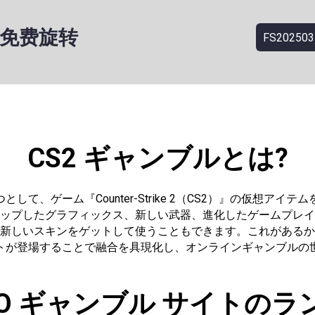
次免费旋转
FS202503
CS2 ギャンブルとは?
して、ゲーム『Counter-Strike 2（CS2）』の仮想
アップしたグラフィックス、新しい武器、進化したゲームプレ
S2で新しいスキンをゲットして使うこともできます。これがあ
イトが登場することで融合を具現化し、オンラインギャンブル
GO ギャンブル サイトの