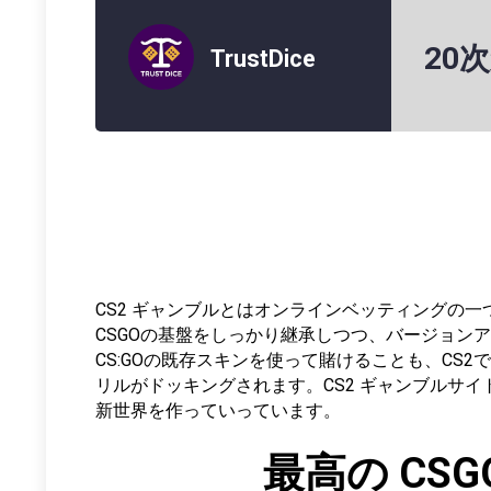
20
TrustDice
CS2 ギャンブルとはオンラインベッティングの一つと
CSGOの基盤をしっかり継承しつつ、バージョン
CS:GOの既存スキンを使って賭けることも、C
リルがドッキングされます。CS2 ギャンブルサ
新世界を作っていっています。
最高の CS