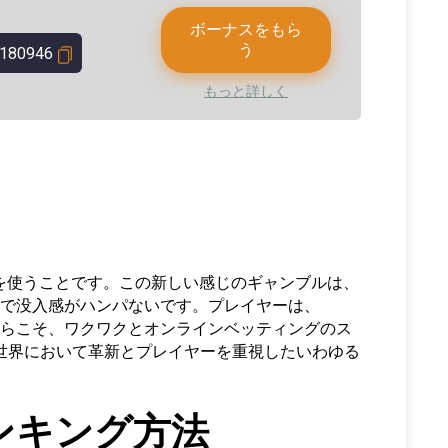
ボーナスをもら
う
180946
もっと詳しく
アイテムを使うことです。この新しい感じのギャンブルは、
イで没入感がハンパないです。プレイヤーは、
るからこそ、ワクワクとオンラインベッティングのス
の世界において革新とプレイヤーを重視したいわゆる
ランキング方法