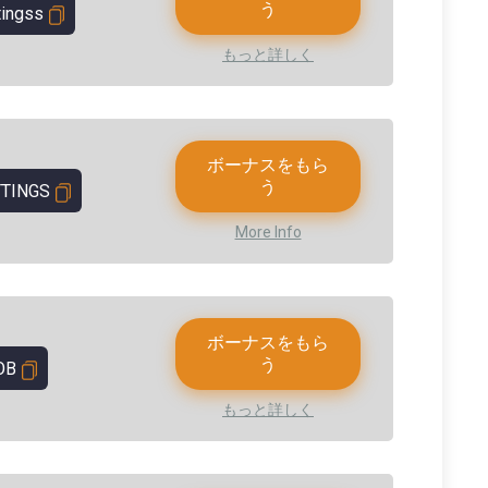
う
tingss
もっと詳しく
ボーナスをもら
う
TINGS
More Info
ボーナスをもら
う
OB
もっと詳しく