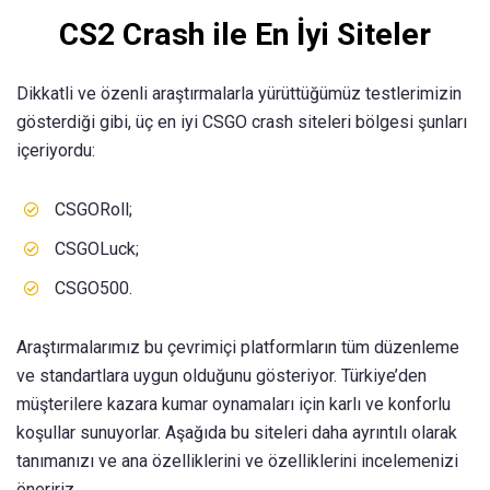
CS2 Crash ile En İyi Siteler
Dikkatli ve özenli araştırmalarla yürüttüğümüz testlerimizin
gösterdiği gibi, üç en iyi CSGO crash siteleri bölgesi şunları
içeriyordu:
CSGORoll;
CSGOLuck;
CSGO500.
Araştırmalarımız bu çevrimiçi platformların tüm düzenleme
ve standartlara uygun olduğunu gösteriyor. Türkiye’den
müşterilere kazara kumar oynamaları için karlı ve konforlu
koşullar sunuyorlar. Aşağıda bu siteleri daha ayrıntılı olarak
tanımanızı ve ana özelliklerini ve özelliklerini incelemenizi
öneririz.