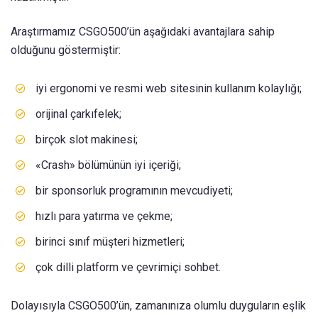
Araştırmamız CSGO500’ün aşağıdaki avantajlara sahip
olduğunu göstermiştir:
iyi ergonomi ve resmi web sitesinin kullanım kolaylığı;
orijinal çarkıfelek;
birçok slot makinesi;
«Crash» bölümünün iyi içeriği;
bir sponsorluk programının mevcudiyeti;
hızlı para yatırma ve çekme;
birinci sınıf müşteri hizmetleri;
çok dilli platform ve çevrimiçi sohbet.
Dolayısıyla CSGO500’ün, zamanınıza olumlu duyguların eşlik