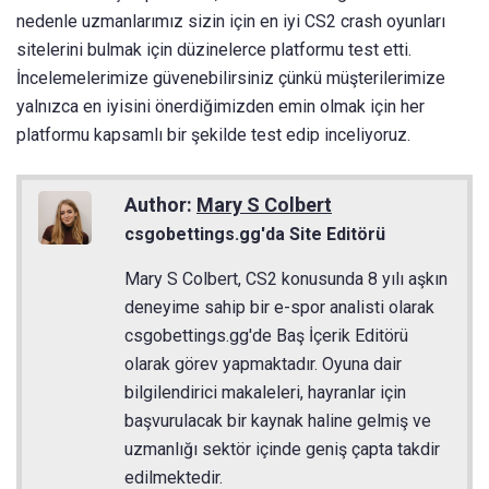
nedenle uzmanlarımız sizin için en iyi CS2 crash oyunları
sitelerini bulmak için düzinelerce platformu test etti.
İncelemelerimize güvenebilirsiniz çünkü müşterilerimize
yalnızca en iyisini önerdiğimizden emin olmak için her
platformu kapsamlı bir şekilde test edip inceliyoruz.
Author:
Mary S Colbert
csgobettings.gg'da Site Editörü
Mary S Colbert, CS2 konusunda 8 yılı aşkın
deneyime sahip bir e-spor analisti olarak
csgobettings.gg'de Baş İçerik Editörü
olarak görev yapmaktadır. Oyuna dair
bilgilendirici makaleleri, hayranlar için
başvurulacak bir kaynak haline gelmiş ve
uzmanlığı sektör içinde geniş çapta takdir
edilmektedir.