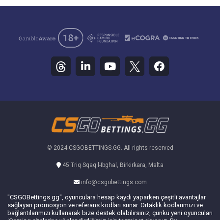
© 2024 CSGOBETTINGS.GG. All rights reserved
45 Triq Sqaq l-Ibghal, Birkirkara, Malta
info@csgobettings.com
"CSGOBettings.gg", oyunculara hesap kaydı yaparken çeşitli avantajlar
sağlayan promosyon ve referans kodları sunar. Ortaklık kodlarımızı ve
bağlantılarımızı kullanarak bize destek olabilirsiniz, çünkü yeni oyuncuları