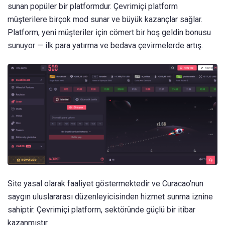
sunan popüler bir platformdur. Çevrimiçi platform
müşterilere birçok mod sunar ve büyük kazançlar sağlar.
Platform, yeni müşteriler için cömert bir hoş geldin bonusu
sunuyor — ilk para yatırma ve bedava çevirmelerde artış.
Site yasal olarak faaliyet göstermektedir ve Curacao’nun
saygın uluslararası düzenleyicisinden hizmet sunma iznine
sahiptir. Çevrimiçi platform, sektöründe güçlü bir itibar
kazanmıştır.