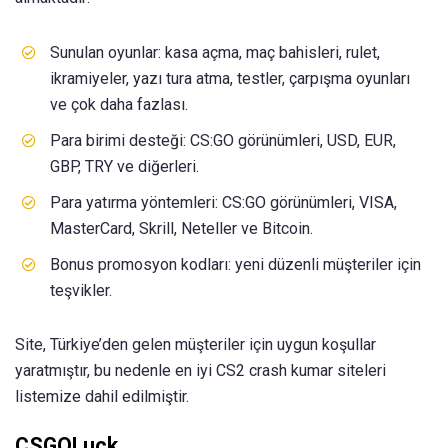
Sunulan oyunlar: kasa açma, maç bahisleri, rulet,
ikramiyeler, yazı tura atma, testler, çarpışma oyunları
ve çok daha fazlası.
Para birimi desteği: CS:GO görünümleri, USD, EUR,
GBP, TRY ve diğerleri.
Para yatırma yöntemleri: CS:GO görünümleri, VISA,
MasterCard, Skrill, Neteller ve Bitcoin.
Bonus promosyon kodları: yeni düzenli müşteriler için
teşvikler.
Site, Türkiye’den gelen müşteriler için uygun koşullar
yaratmıştır, bu nedenle en iyi CS2 crash kumar siteleri
listemize dahil edilmiştir.
CSGOLuck