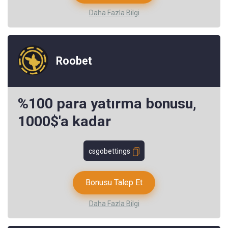
Daha Fazla Bilgi
Roobet
%100 para yatırma bonusu,
1000$'a kadar
csgobettings
Bonusu Talep Et
Daha Fazla Bilgi