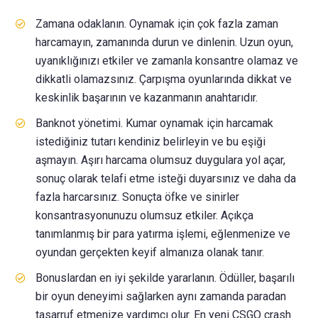
Zamana odaklanın. Oynamak için çok fazla zaman
harcamayın, zamanında durun ve dinlenin. Uzun oyun,
uyanıklığınızı etkiler ve zamanla konsantre olamaz ve
dikkatli olamazsınız. Çarpışma oyunlarında dikkat ve
keskinlik başarının ve kazanmanın anahtarıdır.
Banknot yönetimi. Kumar oynamak için harcamak
istediğiniz tutarı kendiniz belirleyin ve bu eşiği
aşmayın. Aşırı harcama olumsuz duygulara yol açar,
sonuç olarak telafi etme isteği duyarsınız ve daha da
fazla harcarsınız. Sonuçta öfke ve sinirler
konsantrasyonunuzu olumsuz etkiler. Açıkça
tanımlanmış bir para yatırma işlemi, eğlenmenize ve
oyundan gerçekten keyif almanıza olanak tanır.
Bonuslardan en iyi şekilde yararlanın. Ödüller, başarılı
bir oyun deneyimi sağlarken aynı zamanda paradan
tasarruf etmenize yardımcı olur. En yeni CSGO crash