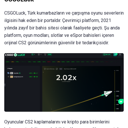
CSGOLuck, Türk kumarbazların ve çarpışma oyunu severlerin
ilgisini hak eden bir portaldır. Çevrimiçi platform, 2021
yılında zayıf bir bahis sitesi olarak faaliyete geçti. Şu anda
platform, oyun modları, slotlar ve eSpor bahisleri içeren
orijinal CS2 görünümlerinin güvenilir bir tedarikçisidir.
Oyuncular CS2 kaplamalarını ve kripto para birimlerini