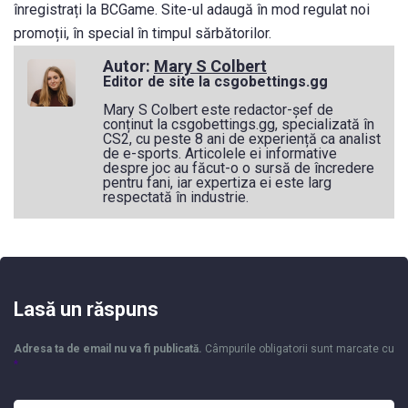
înregistrați la BCGame. Site-ul adaugă în mod regulat noi
promoții, în special în timpul sărbătorilor.
Autor:
Mary S Colbert
Editor de site la csgobettings.gg
Mary S Colbert este redactor-șef de
conținut la csgobettings.gg, specializată în
CS2, cu peste 8 ani de experiență ca analist
de e-sports. Articolele ei informative
despre joc au făcut-o o sursă de încredere
pentru fani, iar expertiza ei este larg
respectată în industrie.
Lasă un răspuns
Adresa ta de email nu va fi publicată.
Câmpurile obligatorii sunt marcate cu
*