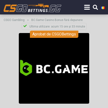
CSGO Gambling
»
BC.Game Casino Bonus fără depunere
Ultima utilizare: acum 15 ore și 33 minute
Aprobat de CSGOBettings