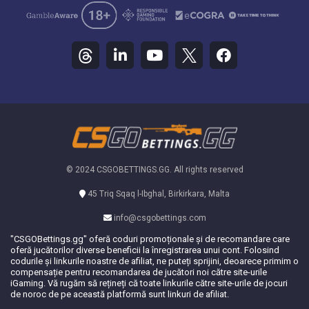
© 2024 CSGOBETTINGS.GG. All rights reserved
45 Triq Sqaq l-Ibghal, Birkirkara, Malta
info@csgobettings.com
"CSGOBettings.gg" oferă coduri promoționale și de recomandare care
oferă jucătorilor diverse beneficii la înregistrarea unui cont. Folosind
codurile și linkurile noastre de afiliat, ne puteți sprijini, deoarece primim o
compensație pentru recomandarea de jucători noi către site-urile
iGaming. Vă rugăm să rețineți că toate linkurile către site-urile de jocuri
de noroc de pe această platformă sunt linkuri de afiliat.