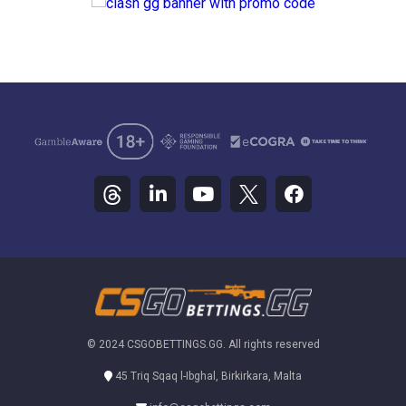
© 2024 CSGOBETTINGS.GG. All rights reserved
45 Triq Sqaq l-Ibghal, Birkirkara, Malta