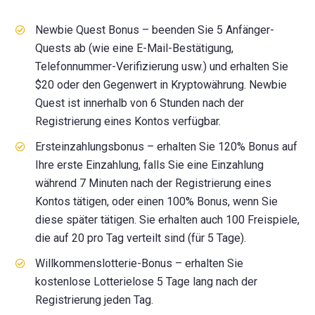
Newbie Quest Bonus – beenden Sie 5 Anfänger-
Quests ab (wie eine E-Mail-Bestätigung,
Telefonnummer-Verifizierung usw.) und erhalten Sie
$20 oder den Gegenwert in Kryptowährung. Newbie
Quest ist innerhalb von 6 Stunden nach der
Registrierung eines Kontos verfügbar.
Ersteinzahlungsbonus – erhalten Sie 120% Bonus auf
Ihre erste Einzahlung, falls Sie eine Einzahlung
während 7 Minuten nach der Registrierung eines
Kontos tätigen, oder einen 100% Bonus, wenn Sie
diese später tätigen. Sie erhalten auch 100 Freispiele,
die auf 20 pro Tag verteilt sind (für 5 Tage).
Willkommenslotterie-Bonus – erhalten Sie
kostenlose Lotterielose 5 Tage lang nach der
Registrierung jeden Tag.