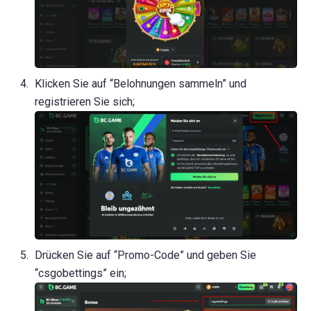
Klicken Sie auf “Belohnungen sammeln” und
registrieren Sie sich;
Drücken Sie auf “Promo-Code” und geben Sie
“csgobettings” ein;