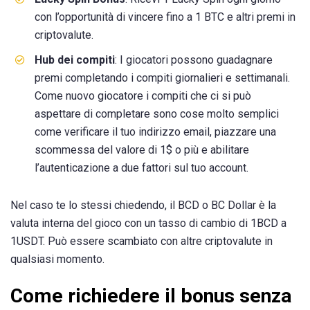
con l’opportunità di vincere fino a 1 BTC e altri premi in
criptovalute.
Hub dei compiti
: I giocatori possono guadagnare
premi completando i compiti giornalieri e settimanali.
Come nuovo giocatore i compiti che ci si può
aspettare di completare sono cose molto semplici
come verificare il tuo indirizzo email, piazzare una
scommessa del valore di 1$ o più e abilitare
l’autenticazione a due fattori sul tuo account.
Nel caso te lo stessi chiedendo, il BCD o BC Dollar è la
valuta interna del gioco con un tasso di cambio di 1BCD a
1USDT. Può essere scambiato con altre criptovalute in
qualsiasi momento.
Come richiedere il bonus senza