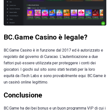
BC.Game Casino è legale?
BC.Game Casino è in funzione dal 2017 ed è autorizzato e
regolato dal governo di Curacao. L’autenticazione a due
fattori può essere utilizzata per proteggere i conti dei
giocatori. I giochi sul sito sono stati testati per la loro
equità da iTech Labs e sono provabilmente equi. BC.Game è
un casinò online legittimo.
Conclusione
BC.Game ha dei bei bonus e un buon programma VIP di cui i