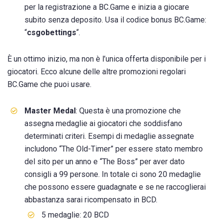
per la registrazione a BC.Game e inizia a giocare
subito senza deposito. Usa il codice bonus BC.Game:
“
csgobettings
“.
È un ottimo inizio, ma non è l’unica offerta disponibile per i
giocatori. Ecco alcune delle altre promozioni regolari
BC.Game che puoi usare.
Master Medal
: Questa è una promozione che
assegna medaglie ai giocatori che soddisfano
determinati criteri. Esempi di medaglie assegnate
includono “The Old-Timer” per essere stato membro
del sito per un anno e “The Boss” per aver dato
consigli a 99 persone. In totale ci sono 20 medaglie
che possono essere guadagnate e se ne raccoglierai
abbastanza sarai ricompensato in BCD.
5 medaglie: 20 BCD