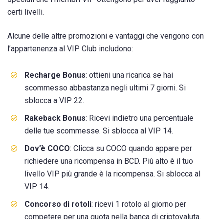
certi livelli.
Alcune delle altre promozioni e vantaggi che vengono con
l’appartenenza al VIP Club includono:
Recharge Bonus
: ottieni una ricarica se hai
scommesso abbastanza negli ultimi 7 giorni. Si
sblocca a VIP 22.
Rakeback Bonus
: Ricevi indietro una percentuale
delle tue scommesse. Si sblocca al VIP 14.
Dov’è COCO
: Clicca su COCO quando appare per
richiedere una ricompensa in BCD. Più alto è il tuo
livello VIP più grande è la ricompensa. Si sblocca al
VIP 14.
Concorso di rotoli
: ricevi 1 rotolo al giorno per
competere per una quota nella banca di criptovaluta.