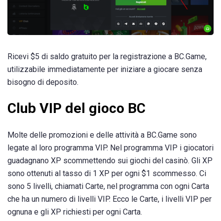
Ricevi $5 di saldo gratuito per la registrazione a BC.Game,
utilizzabile immediatamente per iniziare a giocare senza
bisogno di deposito.
Club VIP del gioco BC
Molte delle promozioni e delle attività a BC.Game sono
legate al loro programma VIP. Nel programma VIP i giocatori
guadagnano XP scommettendo sui giochi del casinò. Gli XP
sono ottenuti al tasso di 1 XP per ogni $1 scommesso. Ci
sono 5 livelli, chiamati Carte, nel programma con ogni Carta
che ha un numero di livelli VIP. Ecco le Carte, i livelli VIP per
ognuna e gli XP richiesti per ogni Carta.