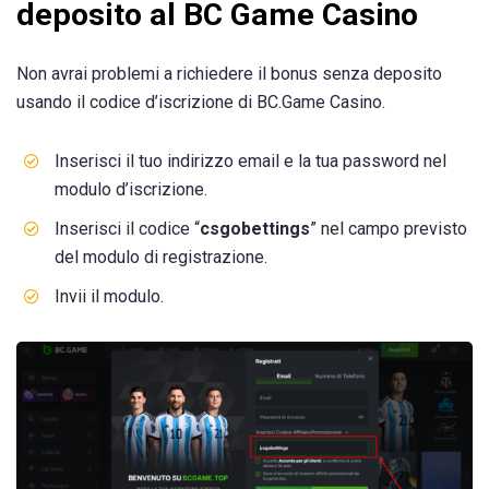
deposito al BC Game Casino
Non avrai problemi a richiedere il bonus senza deposito
usando il codice d’iscrizione di BC.Game Casino.
Inserisci il tuo indirizzo email e la tua password nel
modulo d’iscrizione.
Inserisci il codice “
csgobettings
” nel campo previsto
del modulo di registrazione.
Invii il modulo.