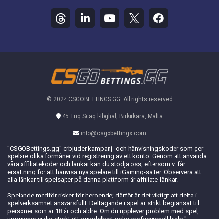
© 2024 CSGOBETTINGS.GG. All rights reserved
45 Triq Sqaq l-Ibghal, Birkirkara, Malta
info@csgobettings.com
"CSGOBettings.gg" erbjuder kampanj- och hänvisningskoder som ger
spelare olika förmåner vid registrering av ett konto. Genom att använda
våra affiliatekoder och länkar kan du stödja oss, eftersom vi får
ersättning för att hänvisa nya spelare till iGaming-sajter. Observera att
alla länkar till spelsajter på denna plattform är affiliate-länkar.
Spelande medför risker för beroende; därför är det viktigt att delta i
spelverksamhet ansvarsfullt. Deltagande i spel är strikt begränsat till
personer som är 18 år och äldre. Om du upplever problem med spel,
uppmanar vi dig starkt att omedelbart söka professionell hjälp."