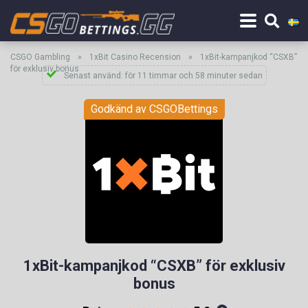
CSGO Gambling
»
1xBit Casino Recension
»
1xBit-kampanjkod “CSXB”
för exklusiv bonus
Senast använd: för 11 timmar och 58 minuter sedan
Godkänd av CSGOBettings
1xBit-kampanjkod “CSXB” för exklusiv
bonus