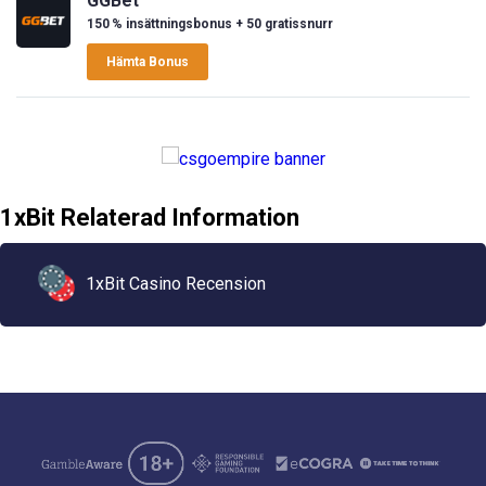
GGBet
150 % insättningsbonus + 50 gratissnurr
Hämta Bonus
1xBit Relaterad Information
1xBit Casino Recension