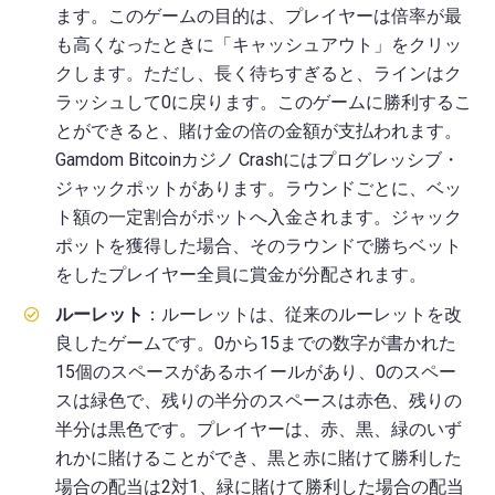
ます。このゲームの目的は、プレイヤーは倍率が最
も高くなったときに「キャッシュアウト」をクリッ
クします。ただし、長く待ちすぎると、ラインはク
ラッシュして0に戻ります。このゲームに勝利するこ
とができると、賭け金の倍の金額が支払われます。
Gamdom Bitcoinカジノ Crashにはプログレッシブ・
ジャックポットがあります。ラウンドごとに、ベッ
ト額の一定割合がポットへ入金されます。ジャック
ポットを獲得した場合、そのラウンドで勝ちベット
をしたプレイヤー全員に賞金が分配されます。
ルーレット
：ルーレットは、従来のルーレットを改
良したゲームです。0から15までの数字が書かれた
15個のスペースがあるホイールがあり、0のスペー
スは緑色で、残りの半分のスペースは赤色、残りの
半分は黒色です。プレイヤーは、赤、黒、緑のいず
れかに賭けることができ、黒と赤に賭けて勝利した
場合の配当は2対1、緑に賭けて勝利した場合の配当