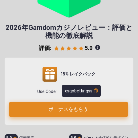
2026年Gamdomカジノレビュー：評価と
機能の徹底解説
評価:
5.0
15% レイクバック
csgobettingss
Use Code:
ボーナスをもらう
5.0
信頼要素
5.0
ゲームと全体的なデザイン