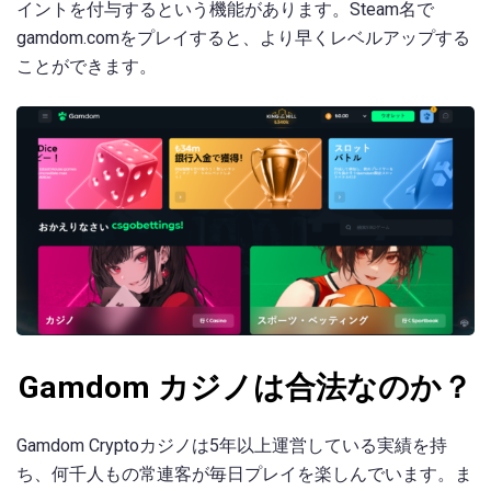
イントを付与するという機能があります。Steam名で
gamdom.comをプレイすると、より早くレベルアップする
ことができます。
Gamdom カジノは合法なのか？
Gamdom Cryptoカジノは5年以上運営している実績を持
ち、何千人もの常連客が毎日プレイを楽しんでいます。ま