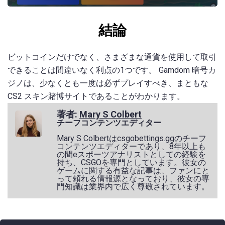
結論
ビットコインだけでなく、さまざまな通貨を使用して取引
できることは間違いなく利点の1つです。 Gamdom 暗号カ
ジノは、少なくとも一度は必ずプレイすべき、まともな
CS2 スキン賭博サイトであることがわかります。
著者:
Mary S Colbert
チーフコンテンツエディター
Mary S Colbertはcsgobettings.ggのチーフ
コンテンツエディターであり、8年以上も
の間eスポーツアナリストとしての経験を
持ち、CSGOを専門としています。彼女の
ゲームに関する有益な記事は、ファンにと
って頼れる情報源となっており、彼女の専
門知識は業界内で広く尊敬されています。