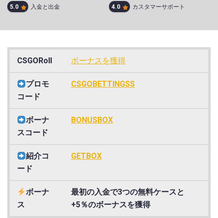
5.0
入金と出金
4.0
カスタマーサポート
CSGORoll
ボーナスを獲得
プロモ
CSGOBETTINGSS
コード
ボーナ
BONUSBOX
スコード
紹介コ
GETBOX
ード
ボーナ
最初の入金で3つの無料ケースと
ス
+5％のボーナスを獲得