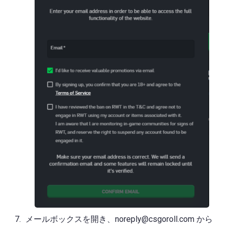
メールボックスを開き、
noreply@csgoroll.com
から