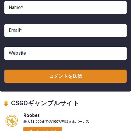
CSGOギャンブルサイト
Roobet
最大$1,000までの100%初回入金ボーナス