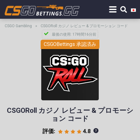
CSGO Gambling
»
CSGORoll カジノ レビュー & プロモーション コード
最後の使用: 17時間16分前
CSGOBettings 承認済み
CSGORoll カジノ レビュー & プロモーシ
ョン コード
評価:
4.8