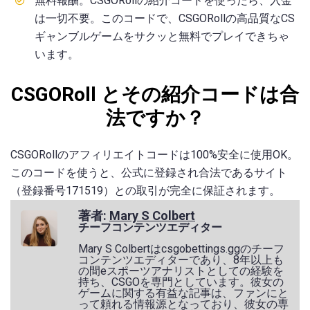
無料報酬。CSGORollの紹介コードを使ったら、入金
は一切不要。このコードで、CSGORollの高品質なCS
ギャンブルゲームをサクッと無料でプレイできちゃ
います。
CSGORoll とその紹介コードは合
法ですか？
CSGORollのアフィリエイトコードは100%安全に使用OK。
このコードを使うと、公式に登録され合法であるサイト
（登録番号171519）との取引が完全に保証されます。
著者:
Mary S Colbert
チーフコンテンツエディター
Mary S Colbertはcsgobettings.ggのチーフ
コンテンツエディターであり、8年以上も
の間eスポーツアナリストとしての経験を
持ち、CSGOを専門としています。彼女の
ゲームに関する有益な記事は、ファンにと
って頼れる情報源となっており、彼女の専