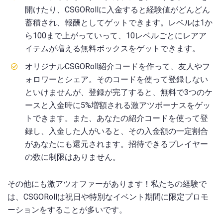
開けたり、CSGORollに入金すると経験値がどんどん
蓄積され、報酬としてゲットできます。レベルは1か
ら100まで上がっていって、10レベルごとにレアア
イテムが増える無料ボックスをゲットできます。
オリジナルCSGORoll紹介コードを作って、友人やフ
ォロワーとシェア。そのコードを使って登録しない
といけませんが、登録が完了すると、無料で3つのケ
ースと入金時に5%増額される激アツボーナスをゲッ
トできます。また、あなたの紹介コードを使って登
録し、入金した人がいると、その入金額の一定割合
があなたにも還元されます。招待できるプレイヤー
の数に制限はありません。
その他にも激アツオファーがあります！私たちの経験で
は、CSGORollは祝日や特別なイベント期間に限定プロモ
ーションをすることが多いです。