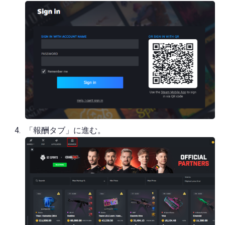
「報酬タブ」に進む。