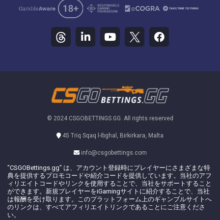
© 2024 CSGOBETTINGS.GG. All rights reserved
45 Triq Sqaq l-Ibghal, Birkirkara, Malta
info@csgobettings.com
"CSGOBettings.gg" は、アカウント登録時にプレイヤーにさまざまな特
典を提供するプロモコードや紹介コードを提供しています。当社のアフ
ィリエイトコードやリンクを使用することで、当社をサポートすること
ができます。新規プレイヤーをiGamingサイトに紹介することで、当社
は報酬を受け取ります。このプラットフォーム上のギャンブルサイトへ
のリンクは、すべてアフィリエイトリンクであることにご注意くださ
い。