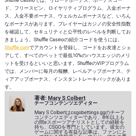
Shuffle Casinoでは、リロードボーナス、ボーナスコー
ド、フリースピン、ロイヤリティプログラム、入金ボーナ
ス、入金不要ボーナス、ウェルカムボーナスなど、いろん
なボーナスがあります。プレイヤーはカジノの安全性指数
を確認して、セキュリティと公平性のレベルを判断してお
きましょう。Shuffle Casinoの紹介コードを使うには、
Shuffle.com
でアカウントを登録し、コードをお友達とシェ
アして、すべてのベットで最低10%のハウスエッジのメリ
ットを受けるといいと思います。ShuffleのVIPプログラム
では、メンバーに毎月の報酬、レベルアップボーナス、テ
ィアアップボーナス、インスタントレーキバックがありま
す。
著者:
Mary S Colbert
チーフコンテンツエディター
Mary S Colbertはcsgobettings.ggのチーフ
コンテンツエディターであり、8年以上も
の間eスポーツアナリストとしての経験を
持ち、CSGOを専門としています。彼女の
ゲームに関する有益な記事は、ファンにと