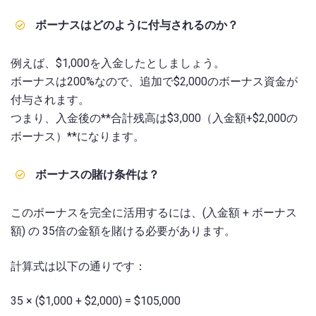
ボーナスはどのように付与されるのか？
例えば、$1,000を入金したとしましょう。
ボーナスは200%なので、追加で$2,000のボーナス資金が
付与されます。
つまり、入金後の**合計残高は$3,000（入金額+$2,000の
ボーナス）**になります。
ボーナスの賭け条件は？
このボーナスを完全に活用するには、(入金額 + ボーナス
額) の 35倍の金額を賭ける必要があります。
計算式は以下の通りです：
35 × ($1,000 + $2,000) = $105,000