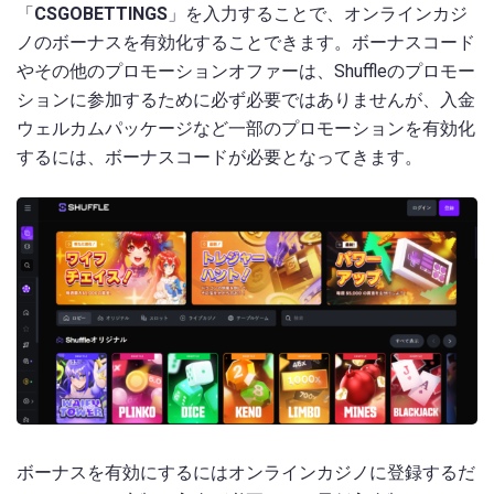
「
CSGOBETTINGS
」を入力することで、オンラインカジ
ノのボーナスを有効化することできます。ボーナスコード
やその他のプロモーションオファーは、Shuffleのプロモー
ションに参加するために必ず必要ではありませんが、入金
ウェルカムパッケージなど一部のプロモーションを有効化
するには、ボーナスコードが必要となってきます。
ボーナスを有効にするにはオンラインカジノに登録するだ