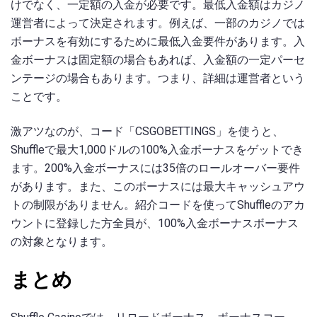
けでなく、一定額の入金が必要です。最低入金額はカジノ
運営者によって決定されます。例えば、一部のカジノでは
ボーナスを有効にするために最低入金要件があります。入
金ボーナスは固定額の場合もあれば、入金額の一定パーセ
ンテージの場合もあります。つまり、詳細は運営者という
ことです。
激アツなのが、コード「CSGOBETTINGS」を使うと、
Shuffleで最大1,000ドルの100%入金ボーナスをゲットでき
ます。200%入金ボーナスには35倍のロールオーバー要件
があります。また、このボーナスには最大キャッシュアウ
トの制限がありません。紹介コードを使ってShuffleのアカ
ウントに登録した方全員が、100%入金ボーナスボーナス
の対象となります。
まとめ