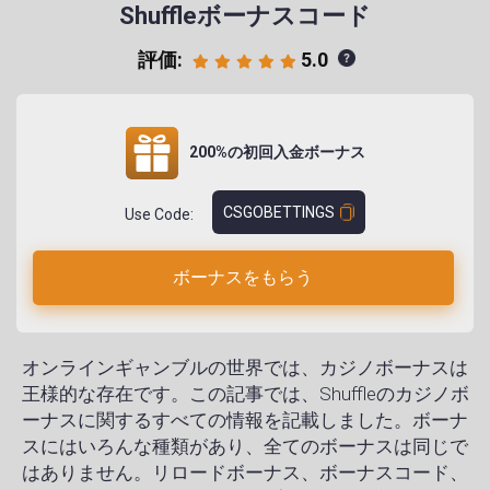
Shuffleボーナスコード
評価:
5.0
200%の初回入金ボーナス
CSGOBETTINGS
Use Code:
ボーナスをもらう
オンラインギャンブルの世界では、カジノボーナスは
王様的な存在です。この記事では、Shuffleのカジノボ
ーナスに関するすべての情報を記載しました。ボーナ
スにはいろんな種類があり、全てのボーナスは同じで
はありません。リロードボーナス、ボーナスコード、