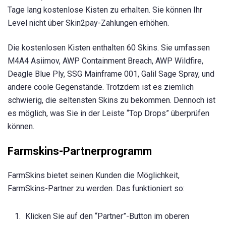
Tage lang kostenlose Kisten zu erhalten. Sie können Ihr
Level nicht über Skin2pay-Zahlungen erhöhen.
Die kostenlosen Kisten enthalten 60 Skins. Sie umfassen
M4A4 Asiimov, AWP Containment Breach, AWP Wildfire,
Deagle Blue Ply, SSG Mainframe 001, Galil Sage Spray, und
andere coole Gegenstände. Trotzdem ist es ziemlich
schwierig, die seltensten Skins zu bekommen. Dennoch ist
es möglich, was Sie in der Leiste “Top Drops” überprüfen
können.
Farmskins-Partnerprogramm
FarmSkins bietet seinen Kunden die Möglichkeit,
FarmSkins-Partner zu werden. Das funktioniert so:
Klicken Sie auf den “Partner”-Button im oberen