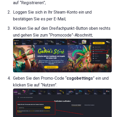
auf “Registrieren”;
Loggen Sie sich in Ihr Steam-Konto ein und
bestätigen Sie es per E-Mail;
Klicken Sie auf den Dreifachpunkt-Button oben rechts
und gehen Sie zum “Promocode”-Abschnitt;
Geben Sie den Promo-Code “
csgobettings
” ein und
klicken Sie auf “Nutzen”.