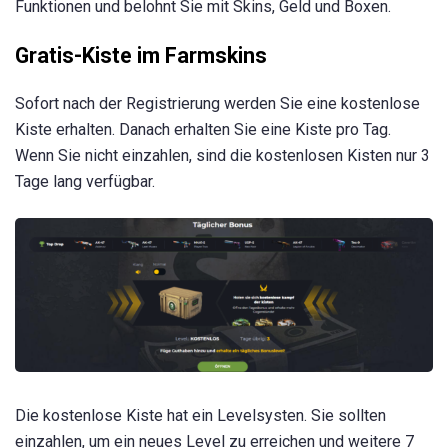
Funktionen und belohnt Sie mit Skins, Geld und Boxen.
Gratis-Kiste im Farmskins
Sofort nach der Registrierung werden Sie eine kostenlose
Kiste erhalten. Danach erhalten Sie eine Kiste pro Tag.
Wenn Sie nicht einzahlen, sind die kostenlosen Kisten nur 3
Tage lang verfügbar.
Die kostenlose Kiste hat ein Levelsysten. Sie sollten
einzahlen, um ein neues Level zu erreichen und weitere 7