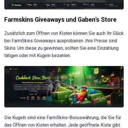
Farmskins Giveaways und Gaben’s Store
Zusätzlich zum Öffnen von Kisten können Sie auch Ihr Glück
bei FarmSkins Giveaways ausprobieren. Ihre Preise sind
Skins. Um diese zu gewinnen, sollten Sie eine Einzahlung
tätigen oder mit Kugeln bezahlen.
Die Kugeln sind eine FarmSkins-Bonuswährung, die Sie für
das Öffnen von Kisten erhalten. Jede geöffnete Kiste gibt