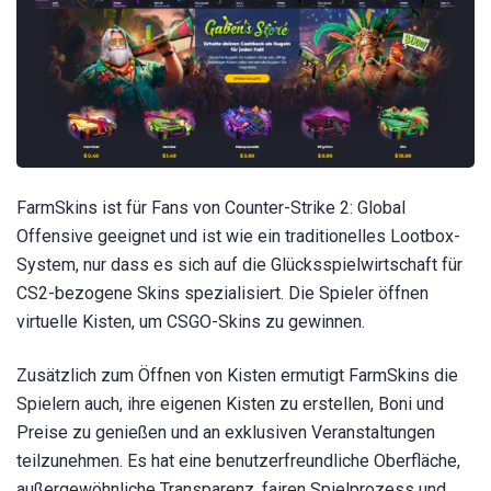
FarmSkins ist für Fans von Counter-Strike 2: Global
Offensive geeignet und ist wie ein traditionelles Lootbox-
System, nur dass es sich auf die Glücksspielwirtschaft für
CS2-bezogene Skins spezialisiert. Die Spieler öffnen
virtuelle Kisten, um CSGO-Skins zu gewinnen.
Zusätzlich zum Öffnen von Kisten ermutigt FarmSkins die
Spielern auch, ihre eigenen Kisten zu erstellen, Boni und
Preise zu genießen und an exklusiven Veranstaltungen
teilzunehmen. Es hat eine benutzerfreundliche Oberfläche,
außergewöhnliche Transparenz, fairen Spielprozess und