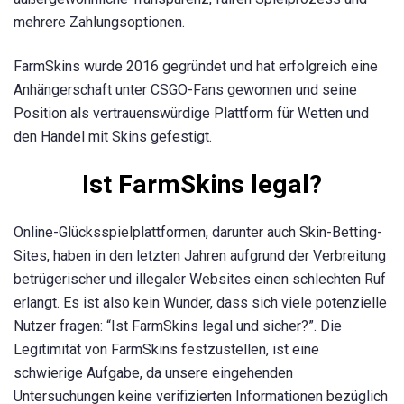
mehrere Zahlungsoptionen.
FarmSkins wurde 2016 gegründet und hat erfolgreich eine
Anhängerschaft unter CSGO-Fans gewonnen und seine
Position als vertrauenswürdige Plattform für Wetten und
den Handel mit Skins gefestigt.
Ist FarmSkins legal?
Online-Glücksspielplattformen, darunter auch Skin-Betting-
Sites, haben in den letzten Jahren aufgrund der Verbreitung
betrügerischer und illegaler Websites einen schlechten Ruf
erlangt. Es ist also kein Wunder, dass sich viele potenzielle
Nutzer fragen: “Ist FarmSkins legal und sicher?”. Die
Legitimität von FarmSkins festzustellen, ist eine
schwierige Aufgabe, da unsere eingehenden
Untersuchungen keine verifizierten Informationen bezüglich