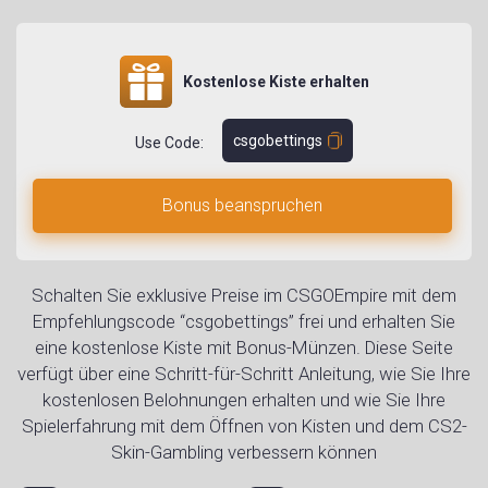
Kostenlose Kiste erhalten
csgobettings
Use Code:
Bonus beanspruchen
Schalten Sie exklusive Preise im CSGOEmpire mit dem
Empfehlungscode “csgobettings” frei und erhalten Sie
eine kostenlose Kiste mit Bonus-Münzen. Diese Seite
verfügt über eine Schritt-für-Schritt Anleitung, wie Sie Ihre
kostenlosen Belohnungen erhalten und wie Sie Ihre
Spielerfahrung mit dem Öffnen von Kisten und dem CS2-
Skin-Gambling verbessern können