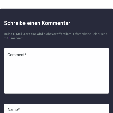
Schreibe einen Kommentar
Deine E-Mail-Adresse wird nicht veröffentlicht.
Erforderliche Felder sind
mit
*
markiert