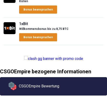
Kisten
Bonus beanspruchen
1xBit
Willkommensbonus bis zu 8,75 BTC
Bonus beanspruchen
CSGOEmpire bezogene Informationen
CSGOEmpire Bewertung