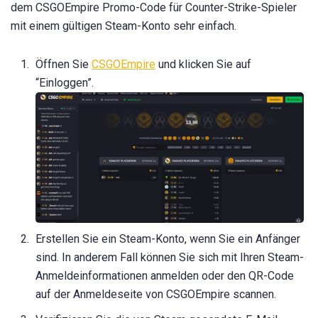
dem CSGOEmpire Promo-Code für Counter-Strike-Spieler
mit einem gültigen Steam-Konto sehr einfach.
Öffnen Sie
CSGOEmpire
und klicken Sie auf
“Einloggen”.
Erstellen Sie ein Steam-Konto, wenn Sie ein Anfänger
sind. In anderem Fall können Sie sich mit Ihren Steam-
Anmeldeinformationen anmelden oder den QR-Code
auf der Anmeldeseite von CSGOEmpire scannen.