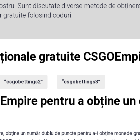
nostru. Sunt discutate diverse metode de obținer
gratuite folosind coduri.
oționale gratuite CSGOEmpi
“csgobettings2”
“csgobettings3”
OEmpire pentru a obține un
, obține un număr dublu de puncte pentru a-i obține monede grat