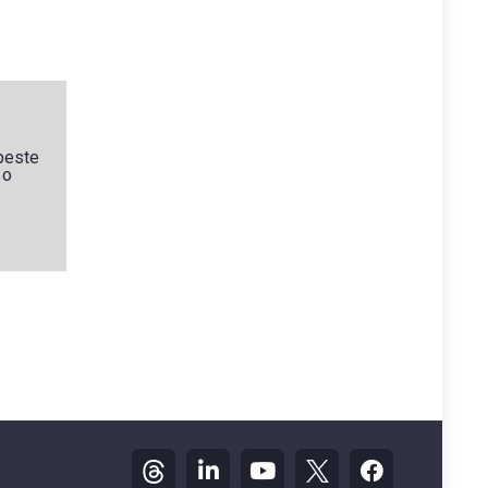
 peste
 o