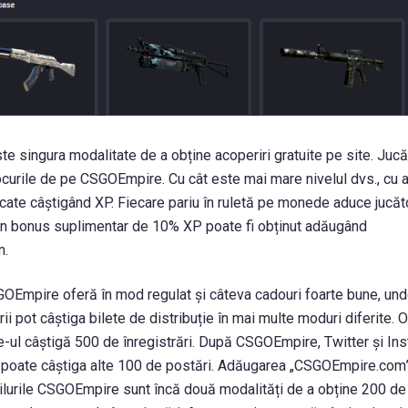
e singura modalitate de a obține acoperiri gratuite pe site. Jucăt
 jocurile de pe CSGOEmpire. Cu cât este mai mare nivelul dvs., cu a
idicate câștigând XP. Fiecare pariu în ruletă pe monede aduce jucăt
. Un bonus suplimentar de 10% XP poate fi obținut adăugând
m.
SGOEmpire oferă în mod regulat și câteva cadouri foarte bune, und
i pot câștiga bilete de distribuție în mai multe moduri diferite. O
ite-ul câștigă 500 de înregistrări. După CSGOEmpire, Twitter și In
k poate câștiga alte 100 de postări. Adăugarea „CSGOEmpire.com”
ailurile CSGOEmpire sunt încă două modalități de a obține 200 de