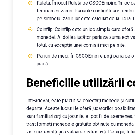
Ruleta: În jocul Ruleta pe CSGOEmpire, în loc d
terorism și zaruri. Pariurile câștigătoare pentru 
pe simbolul zarurilor este calculat de la 14 la 1
Coinflip: Coinflip este un joc simplu care oferă
monedei. Al doilea jucător pariază suma echiva
totul, cu excepția unei comisii mici pe site.
Pariuri de meci: În CSGOEmpire poți paria pe o 
joacă.
Beneficiile utilizări
Într-adevăr, este plăcut să colectați monede și cuti
departe. Aceste lucruri le oferă jucătorilor posibili
sunt familiarizați cu jocurile, ei pot fi, de asemenea,
transformați monedele gratuite obținute cu moneda afi
victorie, există și o valoare distractivă. Desigur, tutu