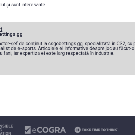
ul și sunt interesante.
t
bettings.gg
ctor-șef de conținut la csgobettings.gg, specializată în CS2, cu
alist de e-sports. Articolele ei informative despre joc au făcut-o
 fani, iar expertiza ei este larg respectată în industrie.