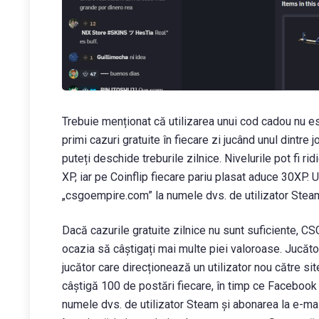
Trebuie menționat că utilizarea unui cod cadou nu est
primi cazuri gratuite în fiecare zi jucând unul dintre
puteți deschide treburile zilnice. Nivelurile pot fi r
XP, iar pe Coinflip fiecare pariu plasat aduce 30XP
„csgoempire.com” la numele dvs. de utilizator Stea
Dacă cazurile gratuite zilnice nu sunt suficiente, C
ocazia să câștigați mai multe piei valoroase. Jucători
jucător care direcționează un utilizator nou către s
câștigă 100 de postări fiecare, în timp ce Faceboo
numele dvs. de utilizator Steam și abonarea la e-m