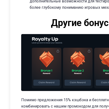
дополнительные возможности для тестиров
более глубокому пониманию игровых мех
Другие бону
Помимо предложения 15% кэшбэка и бесплатны
комбинировать с нашим промокодом для полу