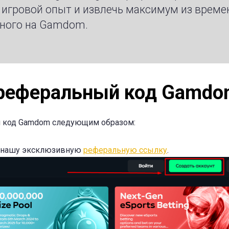
 игровой опыт и извлечь максимум из време
ного на Gamdom.
 реферальный код Gamdo
й код Gamdom следующим образом:
я нашу эксклюзивную
реферальную ссылку
.