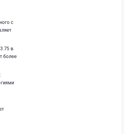
ного с
вляет
3.75 в
т более
х
егиями
ет