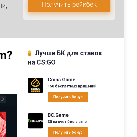
Получить рейкбек
ни,
m?
Лучше БК для ставок
на CS:GO
Coins.Game
150 бесплатных вращений
Получить бонус
BC.Game
$5 на счет бесплатно
Получить бонус