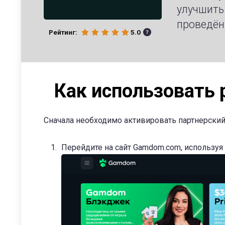
улучшить
проведён
Рейтинг:
5.0
Как использовать
Сначала необходимо активировать партнерски
Перейдите на сайт Gamdom.com, использу