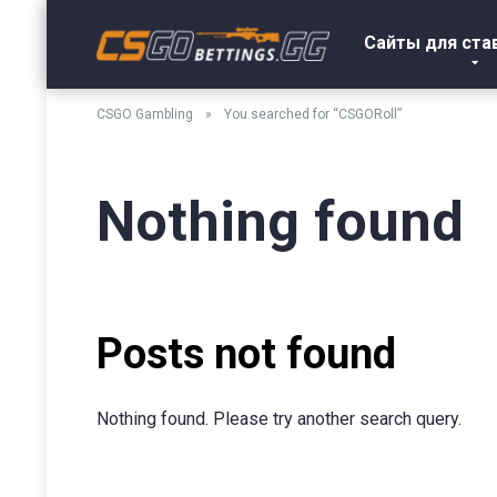
Сайты для ста
CSGO Gambling
»
You searched for “CSGORoll”
Nothing found
Posts not found
Nothing found. Please try another search query.