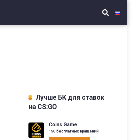
Лучше БК для ставок
на CS:GO
Coins.Game
150 бесплатных вращений