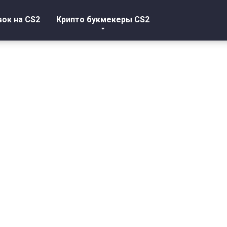
вок на CS2
Крипто букмекеры CS2