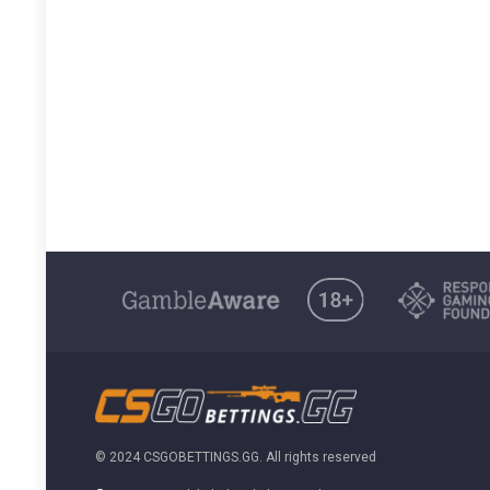
© 2024 CSGOBETTINGS.GG. All rights reserved