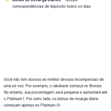
correspondências de depósito todos os dias.
Você não tem acesso ao melhor dessas recompensas de
uma só vez. Por exemplo, o rakeback começa no Bronze.
No entanto, sua porcentagem será pequena e aumentará até
o Platinum I. Por outro lado, os bônus de recarga diária
começam apenas no Platinum III.