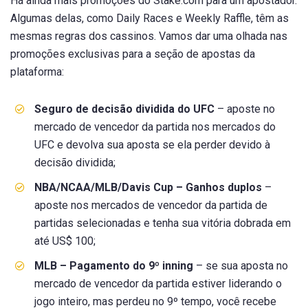
Há ainda mais promoções do Stake.com para um apostador.
Algumas delas, como Daily Races e Weekly Raffle, têm as
mesmas regras dos cassinos. Vamos dar uma olhada nas
promoções exclusivas para a seção de apostas da
plataforma:
Seguro de decisão dividida do UFC
– aposte no
mercado de vencedor da partida nos mercados do
UFC e devolva sua aposta se ela perder devido à
decisão dividida;
NBA/NCAA/MLB/Davis Cup – Ganhos duplos
–
aposte nos mercados de vencedor da partida de
partidas selecionadas e tenha sua vitória dobrada em
até US$ 100;
MLB – Pagamento do 9º inning
– se sua aposta no
mercado de vencedor da partida estiver liderando o
jogo inteiro, mas perdeu no 9º tempo, você recebe