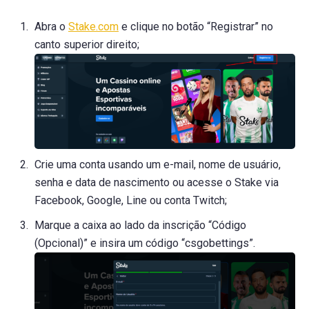
Abra o
Stake.com
e clique no botão “Registrar” no
canto superior direito;
Crie uma conta usando um e-mail, nome de usuário,
senha e data de nascimento ou acesse o Stake via
Facebook, Google, Line ou conta Twitch;
Marque a caixa ao lado da inscrição “Código
(Opcional)” e insira um código “csgobettings”.