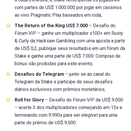
com partes de US$ 1.000.000 por jogar em cassinos
ao vivo Pragmatic Play baseados em roda;
The Return of the King US$ 7.000
– Desafio do
Fórum VIP – ganhe um multiplicador x100+ em Rusty
& Curly da Hacksaw Gambling com uma aposta a partir
de US$ 0,2, publique seus resultados em um fórum da
Stake e ganhe uma parte de US$ 7.000. Compras de
bônus são proibidas para este evento;
Desafios do Telegram
– junte-se ao canal do
Telegram da Stake e participe de seus desafios
diários exclusivos com prêmios monetários;
Roll for Glory
– Desafio do Fórum VIP de US$ 9.000
– acerte 3 dos multiplicadores começando em 15x e
terminando com 9.990x para ser elegível para uma
parte do prêmio de US$ 9.000.