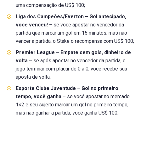
uma compensação de US$ 100;
Liga dos Campeões/Everton – Gol antecipado,
você venceu!
– se você apostar no vencedor da
partida que marcar um gol em 15 minutos, mas não
vencer a partida, o Stake o recompensa com US$ 100;
Premier League – Empate sem gols, dinheiro de
volta
– se após apostar no vencedor da partida, o
jogo terminar com placar de 0 a 0, você recebe sua
aposta de volta;
Esporte Clube Juventude – Gol no primeiro
tempo, você ganha
– se você apostar no mercado
1×2 e seu sujeito marcar um gol no primeiro tempo,
mas não ganhar a partida, você ganha US$ 100.