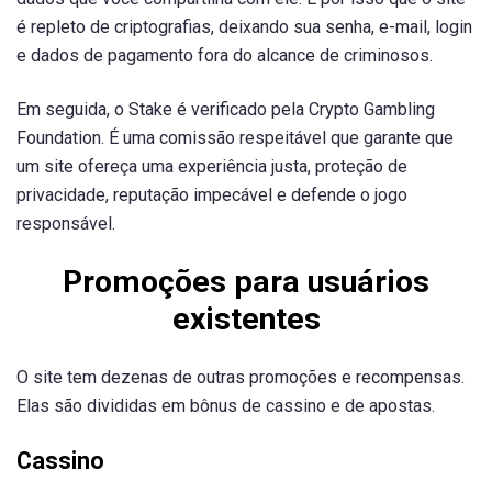
é repleto de criptografias, deixando sua senha, e-mail, login
e dados de pagamento fora do alcance de criminosos.
Em seguida, o Stake é verificado pela Crypto Gambling
Foundation. É uma comissão respeitável que garante que
um site ofereça uma experiência justa, proteção de
privacidade, reputação impecável e defende o jogo
responsável.
Promoções para usuários
existentes
O site tem dezenas de outras promoções e recompensas.
Elas são divididas em bônus de cassino e de apostas.
Cassino