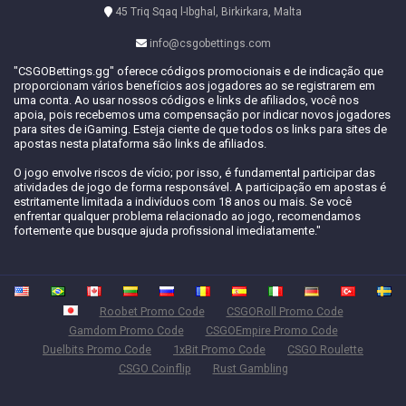
45 Triq Sqaq l-Ibghal, Birkirkara, Malta
info@csgobettings.com
"CSGOBettings.gg" oferece códigos promocionais e de indicação que
proporcionam vários benefícios aos jogadores ao se registrarem em
uma conta. Ao usar nossos códigos e links de afiliados, você nos
apoia, pois recebemos uma compensação por indicar novos jogadores
para sites de iGaming. Esteja ciente de que todos os links para sites de
apostas nesta plataforma são links de afiliados.
O jogo envolve riscos de vício; por isso, é fundamental participar das
atividades de jogo de forma responsável. A participação em apostas é
estritamente limitada a indivíduos com 18 anos ou mais. Se você
enfrentar qualquer problema relacionado ao jogo, recomendamos
fortemente que busque ajuda profissional imediatamente."
Roobet Promo Code
CSGORoll Promo Code
Gamdom Promo Code
CSGOEmpire Promo Code
Duelbits Promo Code
1xBit Promo Code
CSGO Roulette
CSGO Coinflip
Rust Gambling