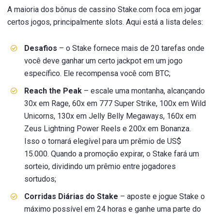
A maioria dos bônus de cassino Stake.com foca em jogar
certos jogos, principalmente slots. Aqui está a lista deles:
Desafios
– o Stake fornece mais de 20 tarefas onde
você deve ganhar um certo jackpot em um jogo
específico. Ele recompensa você com BTC;
Reach the Peak
– escale uma montanha, alcançando
30x em Rage, 60x em 777 Super Strike, 100x em Wild
Unicorns, 130x em Jelly Belly Megaways, 160x em
Zeus Lightning Power Reels e 200x em Bonanza.
Isso o tornará elegível para um prêmio de US$
15.000. Quando a promoção expirar, o Stake fará um
sorteio, dividindo um prêmio entre jogadores
sortudos;
Corridas Diárias do Stake
– aposte e jogue Stake o
máximo possível em 24 horas e ganhe uma parte do