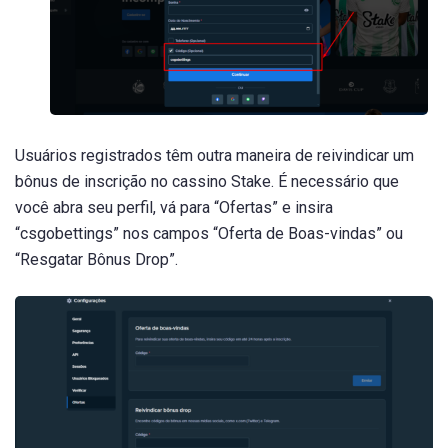
Usuários registrados têm outra maneira de reivindicar um
bônus de inscrição no cassino Stake. É necessário que
você abra seu perfil, vá para “Ofertas” e insira
“csgobettings” nos campos “Oferta de Boas-vindas” ou
“Resgatar Bônus Drop”.