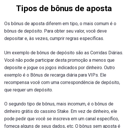
Tipos de bônus de aposta
Os bônus de aposta diferem em tipo, o mais comum é o
bônus de depósito. Para obter seu valor, você deve
depositar e, às vezes, cumprir regras específicas.
Um exemplo de bônus de depósito são as Corridas Diárias.
Você não pode participar desta promoção a menos que
deposite e jogue os jogos indicados por dinheiro. Outro
exemplo é o Bônus de recarga diária para VIPs. Ele
recompensa você com uma correspondência de depósito,
que requer um depósito.
O segundo tipo de bônus, mais incomum, é o bônus de
dinheiro grátis do cassino Stake. Em vez de dinheiro, ele
pode pedir que você se inscreva em um canal específico,
forneça alguns de seus dados, etc. O bônus sem aposta é