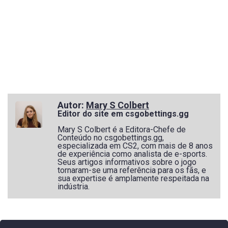
Autor:
Mary S Colbert
Editor do site em csgobettings.gg
Mary S Colbert é a Editora-Chefe de
Conteúdo no csgobettings.gg,
especializada em CS2, com mais de 8 anos
de experiência como analista de e-sports.
Seus artigos informativos sobre o jogo
tornaram-se uma referência para os fãs, e
sua expertise é amplamente respeitada na
indústria.