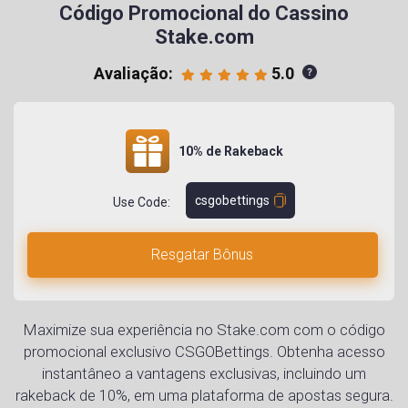
Código Promocional do Cassino
Stake.com
Avaliação:
5.0
10% de Rakeback
csgobettings
Use Code:
Resgatar Bônus
Maximize sua experiência no Stake.com com o código
promocional exclusivo CSGOBettings. Obtenha acesso
instantâneo a vantagens exclusivas, incluindo um
rakeback de 10%, em uma plataforma de apostas segura.