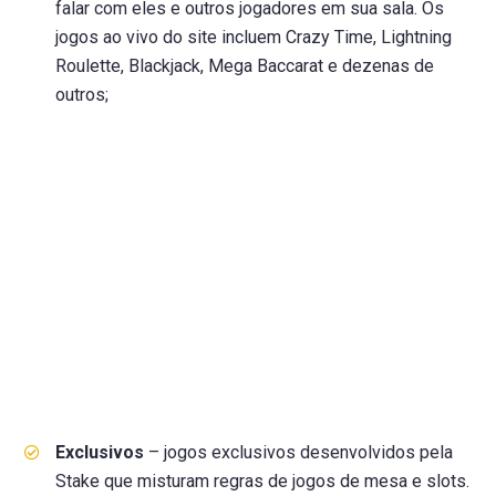
falar com eles e outros jogadores em sua sala. Os
jogos ao vivo do site incluem Crazy Time, Lightning
Roulette, Blackjack, Mega Baccarat e dezenas de
outros;
Exclusivos
– jogos exclusivos desenvolvidos pela
Stake que misturam regras de jogos de mesa e slots.