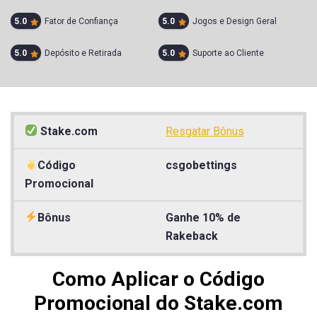
5.0
Fator de Confiança
5.0
Jogos e Design Geral
5.0
Depósito e Retirada
5.0
Suporte ao Cliente
Stake.com
Resgatar Bônus
Código
csgobettings
Promocional
Bônus
Ganhe 10% de
Rakeback
Como Aplicar o Código
Promocional do Stake.com