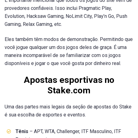
É importante mencionar que todos os jogos do site vêm de
provedores confiáveis. Isso inclui Pragmatic Play,
Evolution, Hacksaw Gaming, NoLimit City, Play’n Go, Push
Gaming, Relax Gaming, etc.
Eles também têm modos de demonstração. Permitindo que
você jogue qualquer um dos jogos deles de graça. É uma
maneira incomparável de se familiarizar com os jogos
disponíveis e jogar o que você gosta por dinheiro real.
Apostas esportivas no
Stake.com
Uma das partes mais legais da seção de apostas do Stake
é sua escolha de esportes e eventos.
Tênis
– APT, WTA, Challenger, ITF Masculino, ITF