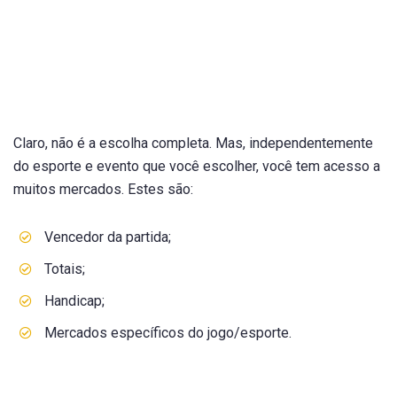
Claro, não é a escolha completa. Mas, independentemente
do esporte e evento que você escolher, você tem acesso a
muitos mercados. Estes são:
Vencedor da partida;
Totais;
Handicap;
Mercados específicos do jogo/esporte.