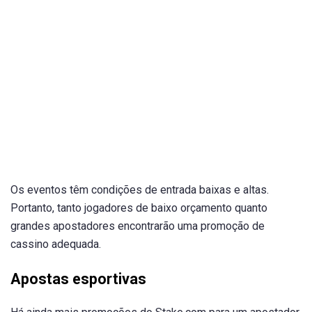
Os eventos têm condições de entrada baixas e altas.
Portanto, tanto jogadores de baixo orçamento quanto
grandes apostadores encontrarão uma promoção de
cassino adequada.
Apostas esportivas