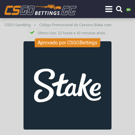
CSGO Gambling
»
Código Promocional do Cassino Stake.com
Último Uso: 22 horas e 42 minutos atrás
Aprovado por CSGOBettings