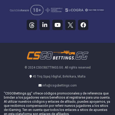
© 2024 CSGOBETTINGS.GG. All rights reserved
45 Triq Sqaq l-Ibghal, Birkirkara, Malta
info@csgobettings.com
"CSGOBettings.gg" ofrece códigos promocionales y de referencia que
brindan a los jugadores varios beneficios al registrarse para una cuenta.
Al utilizar nuestros códigos y enlaces de afiliado, puedes apoyarnos, ya
que recibimos compensación por referir nuevos jugadores a los sitios
de iGaming. Ten en cuenta que todos los enlaces a sitios de apuestas
en esta plataforma son enlaces de afiliados.