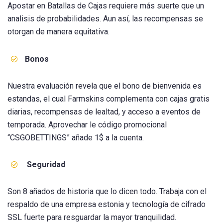
Apostar en Batallas de Cajas requiere más suerte que un
analisis de probabilidades. Aun así, las recompensas se
otorgan de manera equitativa.
Bonos
Nuestra evaluación revela que el bono de bienvenida es
estandas, el cual Farmskins complementa con cajas gratis
diarias, recompensas de lealtad, y acceso a eventos de
temporada. Aprovechar le código promocional
“CSGOBETTINGS” añade 1$ a la cuenta.
Seguridad
Son 8 añados de historia que lo dicen todo. Trabaja con el
respaldo de una empresa estonia y tecnología de cifrado
SSL fuerte para resguardar la mayor tranquilidad.