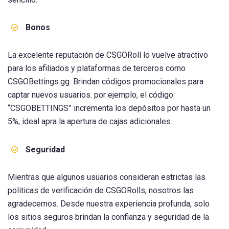
Bonos
La excelente reputación de CSGORoll lo vuelve atractivo
para los afiliados y plataformas de terceros como
CSGOBettings.gg. Brindan códigos promocionales para
captar nuevos usuarios. por ejemplo, el código
“CSGOBETTINGS” incrementa los depósitos por hasta un
5%, ideal apra la apertura de cajas adicionales.
Seguridad
Mientras que algunos usuarios consideran estrictas las
politicas de verificación de CSGORolls, nosotros las
agradecemos. Desde nuestra experiencia profunda, solo
los sitios seguros brindan la confianza y seguridad de la