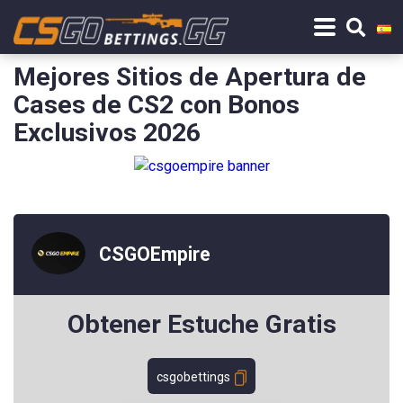
Mejores Sitios de Apertura de
Cases de CS2 con Bonos
Exclusivos 2026
CSGOEmpire
Obtener Estuche Gratis
csgobettings