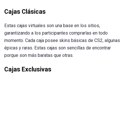
Cajas Clásicas
Estas cajas virtuales son una base en los sitios,
garantizando a los participantes comprarlas en todo
momento. Cada caja posee skins básicas de CS2, algunas
épicas y raras. Estas cajas son sencillas de encontrar
porque son más baratas que otras.
Cajas Exclusivas