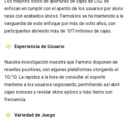
Los mejores sitios de aperturas de cajas de CS2 se
enfocan en cumplir con el apetito de los usuarios por skins
raras con acabados únicos. Farmskins se ha mantenido a la
vanguardia de este enfoque por más de ocho años, con
participantes abriendo más de 107 millones de cajas.
Experiencia de Usuario
Nuestra investigación muestra que Farmins disponen de
reseñas positivas, con algunas plataformas otorgando el
10/10. La rapidez a la hora de consultar al soporte
mantiene a los usuarios regresando, permitiendo así abrir
cajas iconicas y revelar skins epícos y más items con
frecuencia.
Variedad de Juego