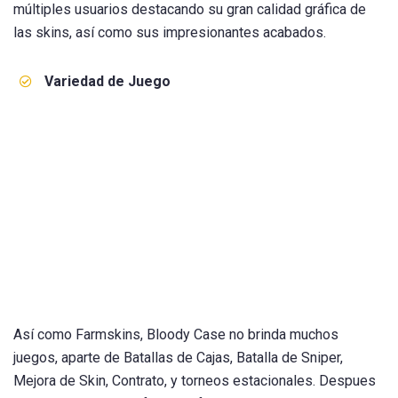
múltiples usuarios destacando su gran calidad gráfica de
las skins, así como sus impresionantes acabados.
Variedad de Juego
Así como Farmskins, Bloody Case no brinda muchos
juegos, aparte de Batallas de Cajas, Batalla de Sniper,
Mejora de Skin, Contrato, y torneos estacionales. Despues