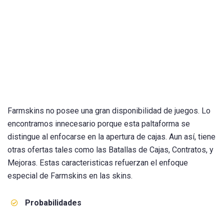
Farmskins no posee una gran disponibilidad de juegos. Lo
encontramos innecesario porque esta paltaforma se
distingue al enfocarse en la apertura de cajas. Aun así, tiene
otras ofertas tales como las Batallas de Cajas, Contratos, y
Mejoras. Estas caracteristicas refuerzan el enfoque
especial de Farmskins en las skins.
Probabilidades