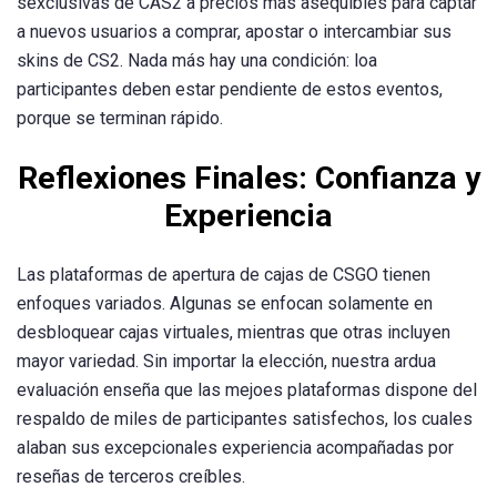
sexclusivas de CAS2 a precios más asequibles para captar
a nuevos usuarios a comprar, apostar o intercambiar sus
skins de CS2. Nada más hay una condición: loa
participantes deben estar pendiente de estos eventos,
porque se terminan rápido.
Reflexiones Finales: Confianza y
Experiencia
Las plataformas de apertura de cajas de CSGO tienen
enfoques variados. Algunas se enfocan solamente en
desbloquear cajas virtuales, mientras que otras incluyen
mayor variedad. Sin importar la elección, nuestra ardua
evaluación enseña que las mejoes plataformas dispone del
respaldo de miles de participantes satisfechos, los cuales
alaban sus excepcionales experiencia acompañadas por
reseñas de terceros creíbles.