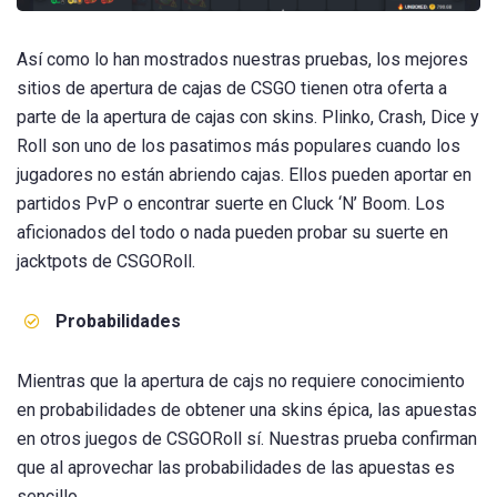
Así como lo han mostrados nuestras pruebas, los mejores
sitios de apertura de cajas de CSGO tienen otra oferta a
parte de la apertura de cajas con skins. Plinko, Crash, Dice y
Roll son uno de los pasatimos más populares cuando los
jugadores no están abriendo cajas. Ellos pueden aportar en
partidos PvP o encontrar suerte en Cluck ‘N’ Boom. Los
aficionados del todo o nada pueden probar su suerte en
jacktpots de CSGORoll.
Probabilidades
Mientras que la apertura de cajs no requiere conocimiento
en probabilidades de obtener una skins épica, las apuestas
en otros juegos de CSGORoll sí. Nuestras prueba confirman
que al aprovechar las probabilidades de las apuestas es
sencillo.