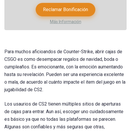
Reclamar Bonificación
Más Información
Para muchos aficioandos de Counter-Strike, abrir cajas de
CSGO es como desempacar regalos de navidad, boda o
cumpleaños. Es emocionante, con la emoción aumentando
hasta su revelación. Pueden ser una experiencia excelente
o mala, de acuerdo al cuánto impacte el item del juego en la
jugabilidad de CS2.
Los usaurios de CS2 tienen múltiples sitios de aperturas
de cajas para entrar. Aun así, escoger uno cuidadosamente
es básico ya que no todas las plataformas se parecen.
Algunas son confiables y más seguras que otras,