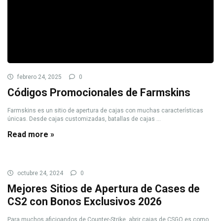
febrero 24, 2025
0
Códigos Promocionales de Farmskins
Farmskins es un sitio de apertura de cajas con muchas características
únicas. Desde cajas customizadas, batallas de cajas ...
Read more »
octubre 24, 2024
0
Mejores Sitios de Apertura de Cases de
CS2 con Bonos Exclusivos 2026
Para muchos aficioandos de Counter-Strike, abrir cajas de CSGO es como