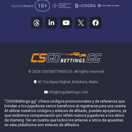
© 2024 CSGOBETTINGS.GG. All rights reserved
45 Triq Sqaq l-Ibghal, Birkirkara, Malta
info@csgobettings.com
"CSGOBettings.gg" ofrece códigos promocionales y de referencia que
brindan a los jugadores varios beneficios al registrarse para una cuenta.
Al utilizar nuestros códigos y enlaces de afiliado, puedes apoyarnos, ya
que recibimos compensación por referir nuevos jugadores a los sitios
de iGaming. Ten en cuenta que todos los enlaces a sitios de apuestas
en esta plataforma son enlaces de afiliados.