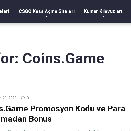
eleri
CSGO Kasa Açma Siteleri
Kumar Kılavuzları
for: Coins.Game
s 29, 2023
0
s.Game Promosyon Kodu ve Para
rmadan Bonus