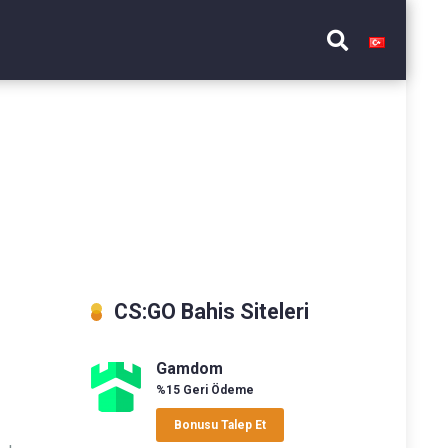
CS:GO Bahis Siteleri
Gamdom
%15 Geri Ödeme
Bonusu Talep Et