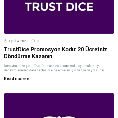
Eylül 4, 2023
0
TrustDice Promosyon Kodu: 20 Ücretsiz
Döndürme Kazanın
Deneyimimize göre, TrustDice casino bonus kodu, oyunculara oyun
deneyimlerinden daha fazlasını elde etmeleri için harika bir yol sunar. ...
Read more »