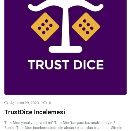
Ağustos 29, 2023
0
TrustDice İncelemesi
TrustDice yasal ve güvenli mi? TrustDice'tan para kazanabilir miyim?
Bunlar, TrustDice incelemesinde ele alınan konulardan bazılarıdır. Sitenin