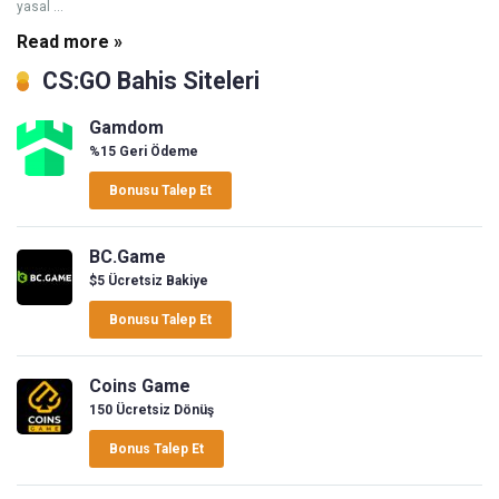
yasal ...
Read more »
CS:GO Bahis Siteleri
Gamdom
%15 Geri Ödeme
Bonusu Talep Et
BC.Game
$5 Ücretsiz Bakiye
Bonusu Talep Et
Coins Game
150 Ücretsiz Dönüş
Bonus Talep Et