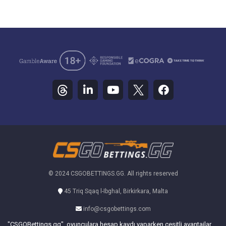
© 2024 CSGOBETTINGS.GG. All rights reserved
45 Triq Sqaq l-Ibghal, Birkirkara, Malta
info@csgobettings.com
"CSGOBettings.gg", oyunculara hesap kaydı yaparken çeşitli avantajlar