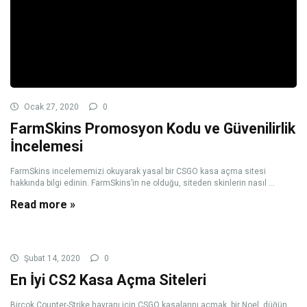
Ocak 27, 2020
0
FarmSkins Promosyon Kodu ve Güvenilirlik
İncelemesi
FarmSkins incelememizi okuyarak yasal bir CSGO kasa açma sitesi
hakkında bilgi edinin. FarmSkins’in ne olduğu, siteden skinlerin nasıl ...
Read more »
Şubat 14, 2020
0
En İyi CS2 Kasa Açma Siteleri
Birçok Counter-Strike hayranı için CSGO kasalarını açmak, bir Noel, düğün