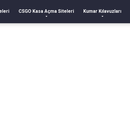
eleri
CSGO Kasa Açma Siteleri
Kumar Kılavuzları