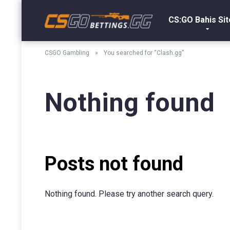
CS:GO Bahis Sit
CSGO Gambling
»
You searched for “Clash.gg”
Nothing found
Posts not found
Nothing found. Please try another search query.