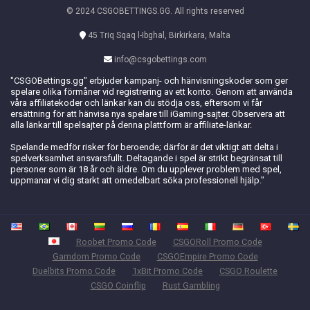
© 2024 CSGOBETTINGS.GG. All rights reserved
45 Triq Sqaq l-Ibghal, Birkirkara, Malta
info@csgobettings.com
"CSGOBettings.gg" erbjuder kampanj- och hänvisningskoder som ger
spelare olika förmåner vid registrering av ett konto. Genom att använda
våra affiliatekoder och länkar kan du stödja oss, eftersom vi får
ersättning för att hänvisa nya spelare till iGaming-sajter. Observera att
alla länkar till spelsajter på denna plattform är affiliate-länkar.
Spelande medför risker för beroende; därför är det viktigt att delta i
spelverksamhet ansvarsfullt. Deltagande i spel är strikt begränsat till
personer som är 18 år och äldre. Om du upplever problem med spel,
uppmanar vi dig starkt att omedelbart söka professionell hjälp."
Roobet Promo Code
CSGORoll Promo Code
Gamdom Promo Code
CSGOEmpire Promo Code
Duelbits Promo Code
1xBit Promo Code
CSGO Roulette
CSGO Coinflip
Rust Gambling