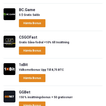
BC.Game
5 $ Gratis Saldo
Hämta Bonus
CSGOFast
Gratis Gåva-fodral +10% till Insättning
Hämta Bonus
1xBit
Välkomstbonus Upp Till 8,75 BTC
Hämta Bonus
GGBet
150 % insättningsbonus + 50 gratissnurr
Hämta Bonus