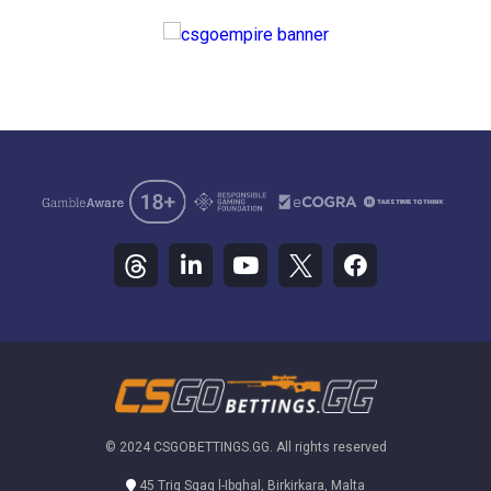
© 2024 CSGOBETTINGS.GG. All rights reserved
45 Triq Sqaq l-Ibghal, Birkirkara, Malta