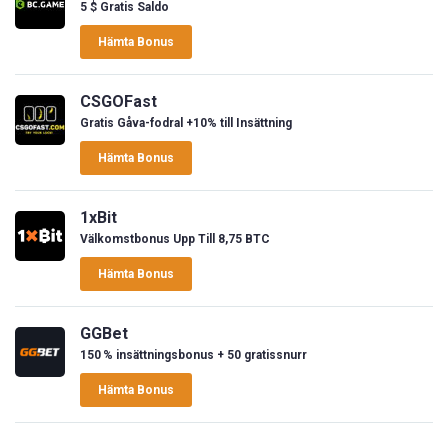
5 $ Gratis Saldo
Hämta Bonus
CSGOFast
Gratis Gåva-fodral +10% till Insättning
Hämta Bonus
1xBit
Välkomstbonus Upp Till 8,75 BTC
Hämta Bonus
GGBet
150 % insättningsbonus + 50 gratissnurr
Hämta Bonus