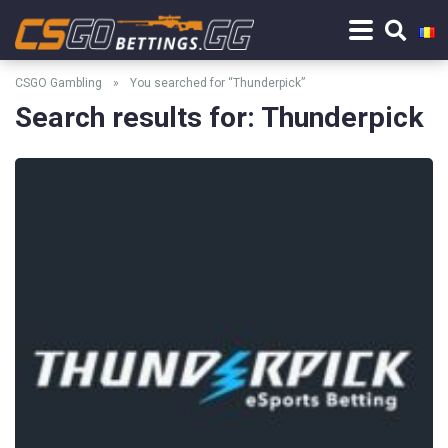
CSGO Gambling
»
You searched for “Thunderpick”
Search results for: Thunderpick