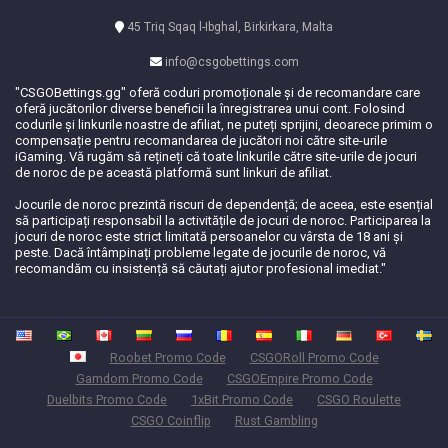
45 Triq Sqaq l-Ibghal, Birkirkara, Malta
info@csgobettings.com
"CSGOBettings.gg" oferă coduri promoționale și de recomandare care
oferă jucătorilor diverse beneficii la înregistrarea unui cont. Folosind
codurile și linkurile noastre de afiliat, ne puteți sprijini, deoarece primim o
compensație pentru recomandarea de jucători noi către site-urile
iGaming. Vă rugăm să rețineți că toate linkurile către site-urile de jocuri
de noroc de pe această platformă sunt linkuri de afiliat.
Jocurile de noroc prezintă riscuri de dependență; de aceea, este esențial
să participați responsabil la activitățile de jocuri de noroc. Participarea la
jocuri de noroc este strict limitată persoanelor cu vârsta de 18 ani și
peste. Dacă întâmpinați probleme legate de jocurile de noroc, vă
recomandăm cu insistență să căutați ajutor profesional imediat."
Roobet Promo Code
CSGORoll Promo Code
Gamdom Promo Code
CSGOEmpire Promo Code
Duelbits Promo Code
1xBit Promo Code
CSGO Roulette
CSGO Coinflip
Rust Gambling