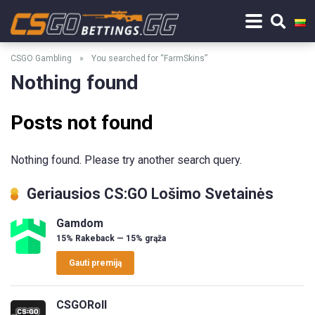
CSGO Gambling
»
You searched for “FarmSkins”
Nothing found
Posts not found
Nothing found. Please try another search query.
Geriausios CS:GO Lošimo Svetainės
Gamdom
15% Rakeback — 15% grąža
Gauti premiją
CSGORoll