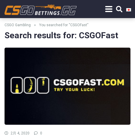
CSGO Gambling
»
You searched for “CSGOFast”
Search results for: CSGOFast
2月 4, 2020
0