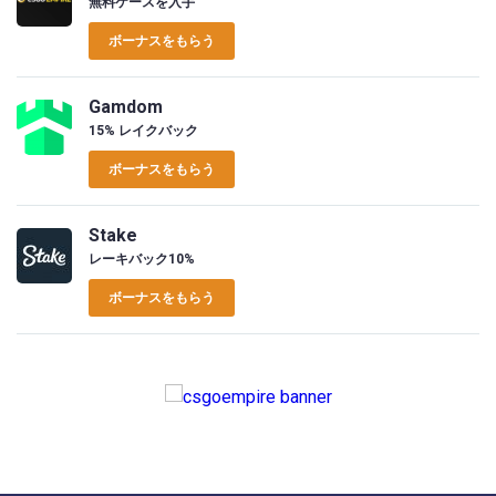
無料ケースを入手
ボーナスをもらう
Gamdom
15% レイクバック
ボーナスをもらう
Stake
レーキバック10%
ボーナスをもらう