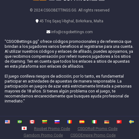
© 2024 CSGOBETTINGS.GG. All rights reserved
45 Triq Sqaq l-Ibghal, Birkirkara, Malta
info@csgobettings.com
"CSGOBettings.gg" ofrece códigos promocionales y de referencia que
brindan a los jugadores varios beneficios al registrarse para una cuenta.
Al utilizar nuestros códigos y enlaces de afiliado, puedes apoyarnos, ya
que recibimos compensación por referir nuevos jugadores a los sitios
de iGaming. Ten en cuenta que todos los enlaces a sitios de apuestas
en esta plataforma son enlaces de afiliados.
El juego conlleva riesgos de adicción; por lo tanto, es fundamental
participar en actividades de apuestas de manera responsable. La
participación en juegos de azar está estrictamente limitada a personas
mayores de 18 años. Si tienes algún problema con el juego, te
recomendamos encarecidamente que busques ayuda profesional de
inmediato."
Roobet Promo Code
CSGORoll Promo Code
Gamdom Promo Code
CSGOEmpire Promo Code