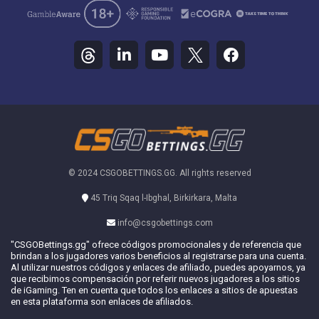
© 2024 CSGOBETTINGS.GG. All rights reserved
45 Triq Sqaq l-Ibghal, Birkirkara, Malta
info@csgobettings.com
"CSGOBettings.gg" ofrece códigos promocionales y de referencia que
brindan a los jugadores varios beneficios al registrarse para una cuenta.
Al utilizar nuestros códigos y enlaces de afiliado, puedes apoyarnos, ya
que recibimos compensación por referir nuevos jugadores a los sitios
de iGaming. Ten en cuenta que todos los enlaces a sitios de apuestas
en esta plataforma son enlaces de afiliados.