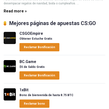
desempacar regalos de navidad, boda o cumpleaños. ...
Read more »
Mejores páginas de apuestas CS:GO
CSGOEmpire
Obtener Estuche Gratis
Reclamar Bonificación
BC.Game
$5 de Saldo Gratis
Reclamar Bonificación
1xBit
Bono de bienvenida de hasta 8.75 BTC
Reclamar bono