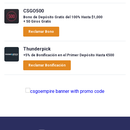
CSGO500
Bono de Depósito Gratis del 100% Hasta $1,000
+ 50 Giros Gratis
Reclamar Bono
Thunderpick
+5% de Bonificación en el Primer Depósito Hasta €500
Reclamar Bonificación