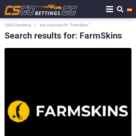
CSGO Gambling
»
You searched for “FarmSkins”
Search results for: FarmSkins